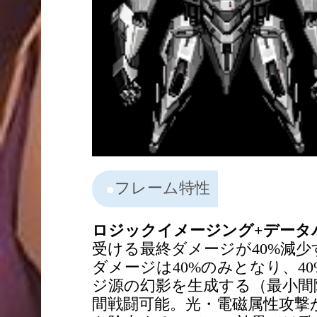
フレーム特性
ロジックイメージング+データ
受ける最終ダメージが40%減
ダメージは40%のみとなり、
ジ源の幻影を生成する（最小間隔
間戦闘可能。光・電磁属性攻撃が