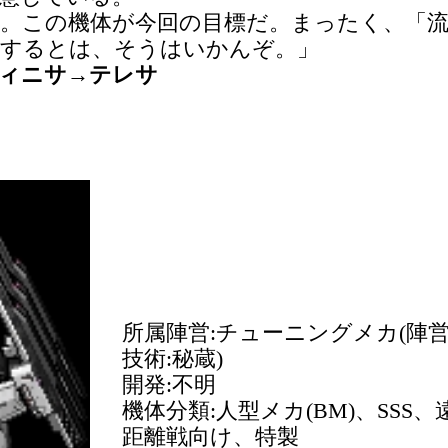
。この機体が今回の目標だ。まったく、「流
とするとは、そうはいかんぞ。」
ィニサ→テレサ
所属陣営:チューニングメカ(陣
技術:秘蔵)
開発:不明
機体分類:人型メカ(BM)、SSS、
距離戦向け、特製