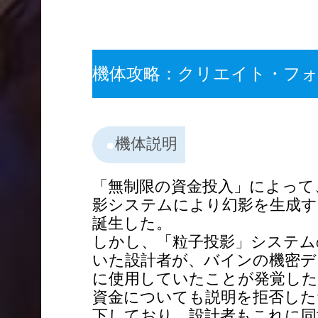
機体攻略：クリエイト・フ
機体説明
「無制限の資金投入」によって
影システムにより幻影を生成す
誕生した。
しかし、「粒子投影」システム
いた設計者が、バインの機密デ
に使用していたことが発覚した
資金についても説明を拒否した
下しており、設計者もこれに同