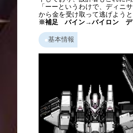
「ーーというわけで、ディニサ
から金を受け取って逃げよう
※補足 バイン→バイロン デ
基本情報