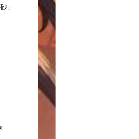
砂」
営
遠