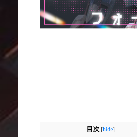
目次
[
hide
]