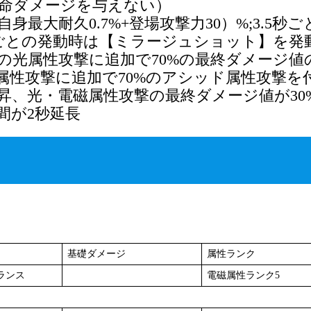
命ダメージを与えない）
最大耐久0.7%+登場攻撃力30）%;3.5秒ご
ごとの発動時は【ミラージュショット】を発
身の光属性攻撃に追加で70%の最終ダメージ値
属性攻撃に追加で70%のアシッド属性攻撃を
上昇、光・電磁属性攻撃の最終ダメージ値が30
間が2秒延長
基礎ダメージ
属性ランク
ランス
電磁属性ランク5