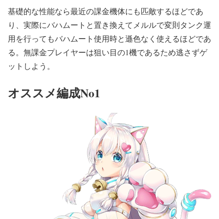
基礎的な性能なら最近の課金機体にも匹敵するほどであ
り、実際にバハムートと置き換えてメルルで変則タンク運
用を行ってもバハムート使用時と遜色なく使えるほどであ
る。無課金プレイヤーは狙い目の1機であるため逃さずゲ
ットしよう。
オススメ編成No1