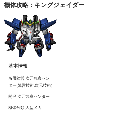
機体攻略：キングジェイダー
基本情報
所属陣営:次元観察セン
ター(陣営技術:次元技術)
開発:次元観察センター
機体分類:人型メカ