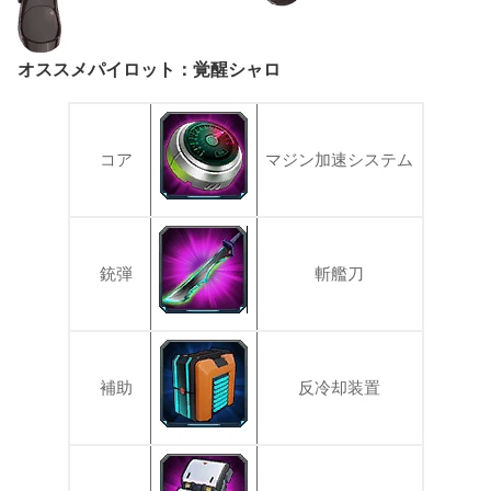
オススメパイロット：覚醒シャロ
コア
マジン加速システム
銃弾
斬艦刀
補助
反冷却装置