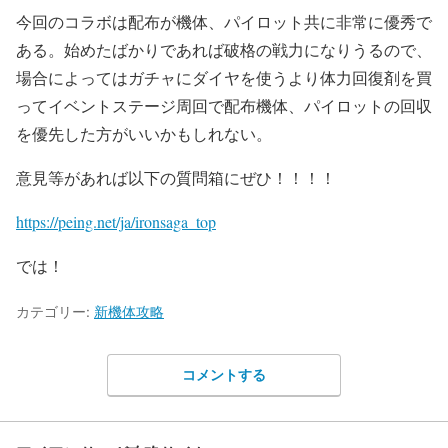
今回のコラボは配布が機体、パイロット共に非常に優秀で
ある。始めたばかりであれば破格の戦力になりうるので、
場合によってはガチャにダイヤを使うより体力回復剤を買
ってイベントステージ周回で配布機体、パイロットの回収
を優先した方がいいかもしれない。
意見等があれば以下の質問箱にぜひ！！！！
https://peing.net/ja/ironsaga_top
では！
カテゴリー:
新機体攻略
コメントする