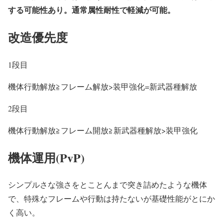
する可能性あり。通常属性耐性で軽減が可能。
改造優先度
1段目
機体行動解放≧フレーム解放>装甲強化=新武器種解放
2段目
機体行動解放≧フレーム開放≧新武器種解放>装甲強化
機体運用(PvP)
シンプルさな強さをとことんまで突き詰めたような機体
で、特殊なフレームや行動は持たないが基礎性能がとにか
く高い。