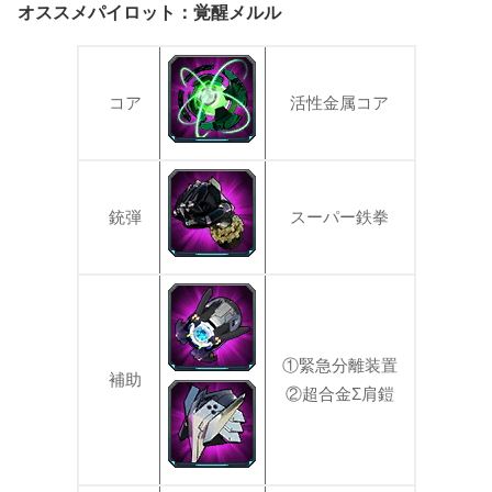
オススメパイロット：覚醒メルル
コア
活性金属コア
銃弾
スーパー鉄拳
①緊急分離装置
補助
②超合金Σ肩鎧