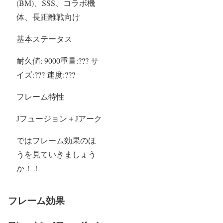
(BM)、SSS、コラボ機
体、長距離戦向け
基本ステータス
耐久値: 9000重量:??? サ
イズ:??? 速度:???
フレーム特性
Jフュージョン＋Jアーク
ではフレーム効果のほ
うを見ていきましょう
か！！
フレーム効果