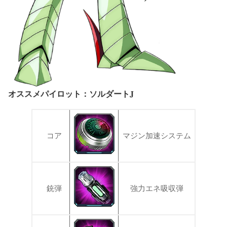
オススメパイロット：ソルダートJ
コア
マジン加速システム
銃弾
強力エネ吸収弾