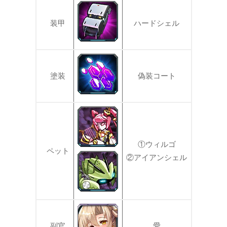
装甲
ハードシェル
塗装
偽装コート
①ウィルゴ
ペット
②アイアンシェル
副官
愛