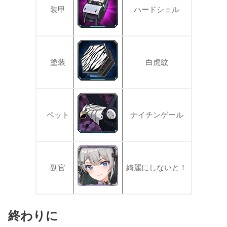
装甲
ハードシェル
塗装
白虎紋
ペット
ナイチンゲール
副官
綺麗にしないと！
終わりに