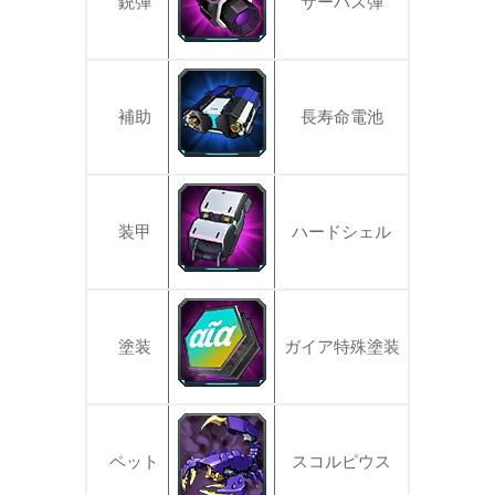
銃弾
サーパス弾
補助
長寿命電池
装甲
ハードシェル
塗装
ガイア特殊塗装
ペット
スコルピウス