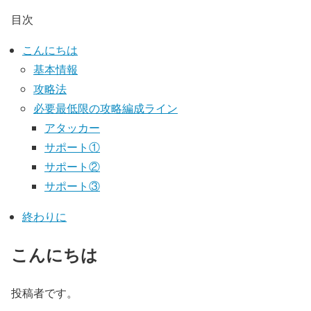
目次
こんにちは
基本情報
攻略法
必要最低限の攻略編成ライン
アタッカー
サポート①
サポート②
サポート③
終わりに
こんにちは
投稿者です。