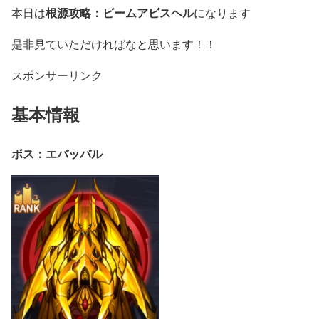
根源攻略：ビームアビスヘル
本日は
になります
是非見ていただければなと思います！！
スポンサーリンク
基本情報
ボス：エバッバル