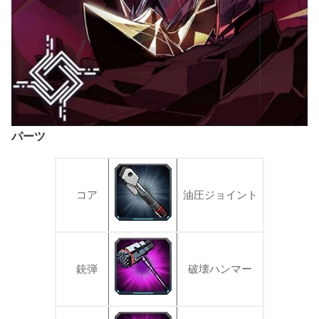
パーツ
コア
油圧ジョイント
銃弾
破壊ハンマー