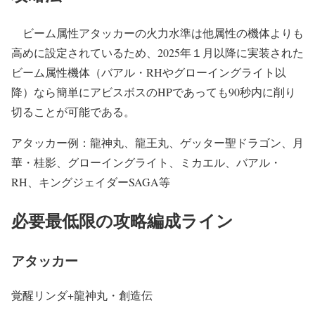
ビーム属性アタッカーの火力水準は他属性の機体よりも
高めに設定されているため、2025年１月以降に実装された
ビーム属性機体（バアル・RHやグローイングライト以
降）なら簡単にアビスボスのHPであっても90秒内に削り
切ることが可能である。
アタッカー例：龍神丸、龍王丸、ゲッター聖ドラゴン、月
華・桂影、グローイングライト、ミカエル、バアル・
RH、キングジェイダーSAGA等
必要最低限の攻略編成ライン
アタッカー
覚醒リンダ+龍神丸・創造伝