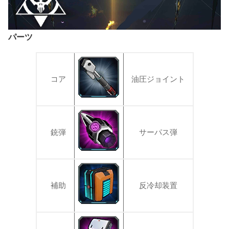
パーツ
コア
油圧ジョイント
銃弾
サーパス弾
補助
反冷却装置