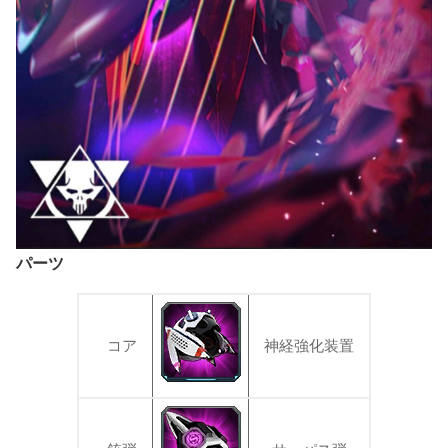
パーツ
コア
神経強化装置