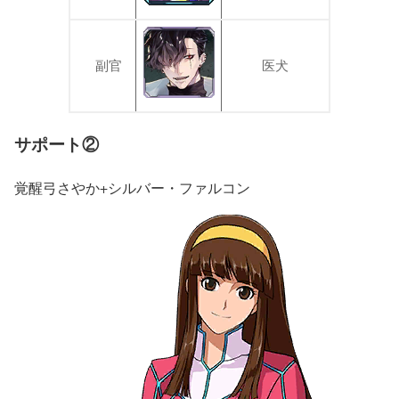
副官
医犬
サポート②
覚醒弓さやか+シルバー・ファルコン