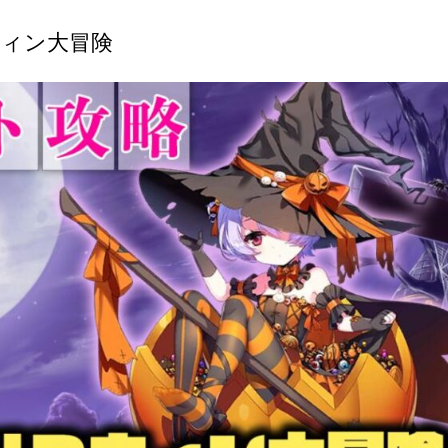
ィン大冒険