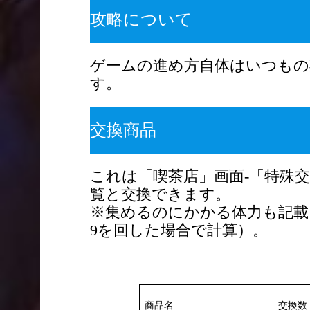
攻略について
ゲームの進め方自体はいつもの
す。
交換商品
これは「喫茶店」画面-「特殊
覧と交換できます。
※集めるのにかかる体力も記載
9を回した場合で計算）。
商品名
交換数