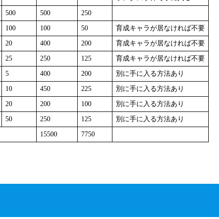
500
500
250
100
100
50
育成キャラが居なければ不要
20
400
200
育成キャラが居なければ不要
25
250
125
育成キャラが居なければ不要
5
400
200
別に手に入る方法あり
10
450
225
別に手に入る方法あり
20
200
100
別に手に入る方法あり
50
250
125
別に手に入る方法あり
15500
7750