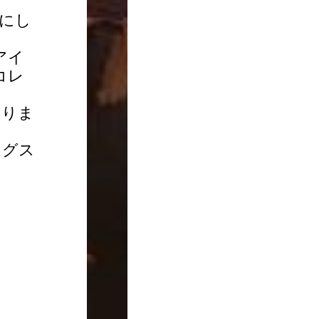
にし
アイ
コレ
ありま
ングス