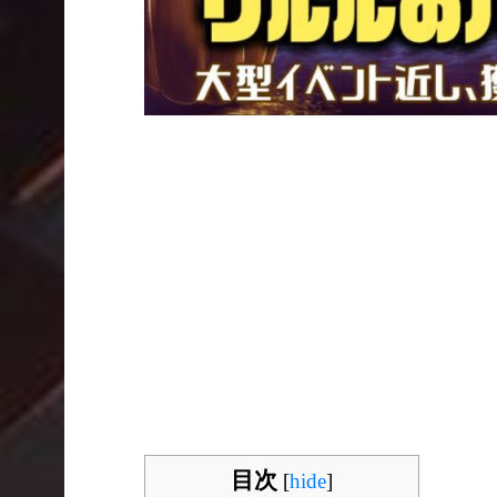
目次
[
hide
]