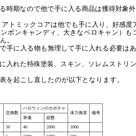
る時期なので他で手に入る商品は獲得対象外
、アトミックコアは他でも手に入り、好感度
ボンボンキャンディ、大きなペロキャン）も
ん。
で手に入る物も無理して手に入れる必要は
に入れた特殊塗装、スキン、ソレムストリ
表を起こし直したのが以下となります。
ハロウィンのカボチャ
交換数
体力換算
備考
単価
総数
50
40
2000
1000