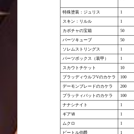
特殊塗装：ジュリス
1
スキン：リルル
1
カボチャの宝箱
50
パーツキューブ
50
ソレムストリングス
1
パーツボックス（装甲）
1
スカウトチケット
10
ブラッディウルフVのカケラ
100
デーモンブレードのカケラ
200
プラッティバットのカケラ
100
ナナシナイト
1
ギアⅦ
1
ムクロ
1
ビートル伯爵
1