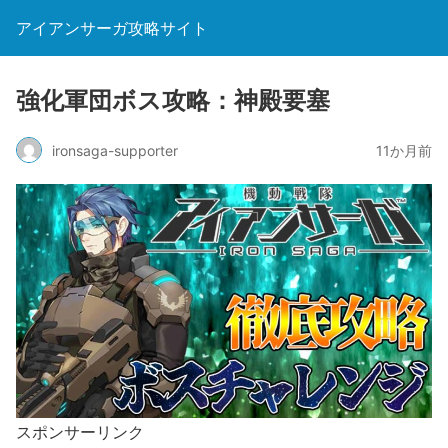
アイアンサーガ攻略サイト
強化軍団ボス攻略：神殿要塞
ironsaga-supporter
11か月前
スポンサーリンク