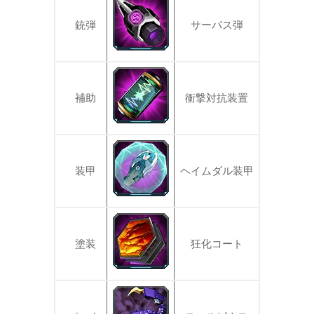
銃弾
サーパス弾
補助
衝撃対抗装置
装甲
ヘイムダル装甲
塗装
狂化コート