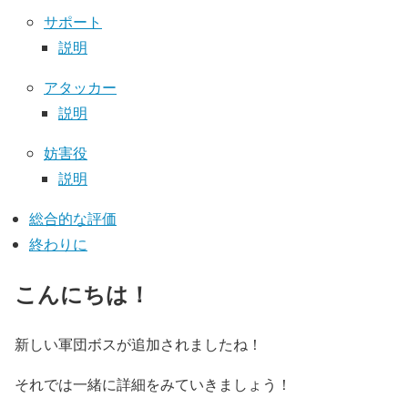
サポート
説明
アタッカー
説明
妨害役
説明
総合的な評価
終わりに
こんにちは！
新しい軍団ボスが追加されましたね！
それでは一緒に詳細をみていきましょう！