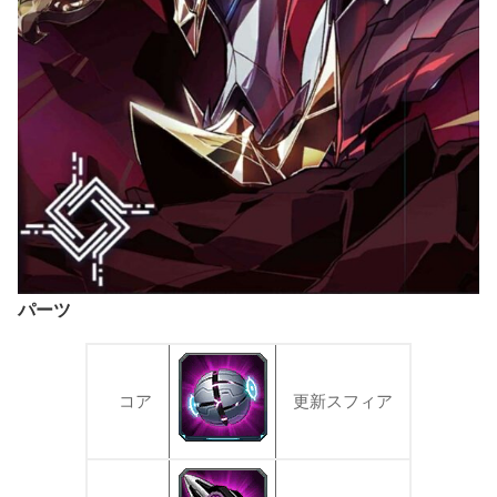
パーツ
コア
更新スフィア