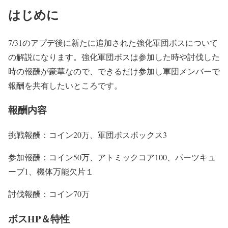
はじめに
7/31のアプデ後に新たに追加された強化軍団ボスについて
の解説になります。強化軍団ボスは参加した時や討伐した
時の報酬が豪華なので、できるだけ参加し軍団メンバーで
報酬を共有したいところです。
報酬内容
挑戦報酬：コイン20万、軍団ボスボックス3
参加報酬：コイン50万、アトミックコア100、パーツキュ
ーブ1、機体万能欠片１
討伐報酬：コイン70万
ボスHP＆特性