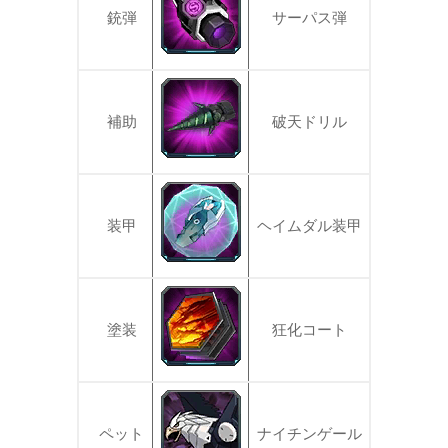
銃弾
サーパス弾
補助
破天ドリル
装甲
ヘイムダル装甲
塗装
狂化コート
ペット
ナイチンゲール