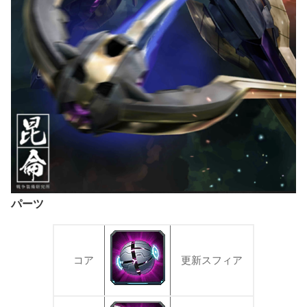
パーツ
コア
更新スフィア