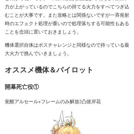
力が上がっているのでこちらの持てる火力をすべてつぎ込
むことが大事です。また攻略とは関係ないですが一斉発射
時のエフェクト処理が重いので処理落ちする可能性もある
ことを念頭に置いておきましょう。
機体選択自体はボスチャレンジと同様なので持っている最
大火力で挑んでいきましょう。
オススメ機体＆パイロット
開幕死亡役①
覚醒アルセール+フレームのみ解放2凸彼岸花