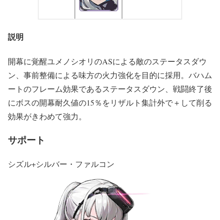
説明
開幕に覚醒ユメノシオリのASによる敵のステータスダウ
ン、事前整備による味方の火力強化を目的に採用。バハム
ートのフレーム効果であるステータスダウン、戦闘終了後
にボスの開幕耐久値の15％をリザルト集計外で＋して削る
効果がきわめて強力。
サポート
シズル+シルバー・ファルコン