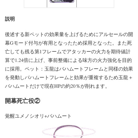
説明
後述する新ペットの効果量を上げるためにアルセールの開
幕Gモード付与が有用となったため採用となった。また死
亡しても残る第1フレームでアタッカーの火力を期待値計
算で1.24倍に上げ、事前整備による味方の火力強化を目的
に採用。ペット：玉龍はバハムートフレームと同様の効果
を発動しバハムートフレームと効果が重複するため玉龍＋
バハムートだけで現在HPの約20％が削れます。
開幕死亡役②
覚醒ユメノシオリ+バハムート