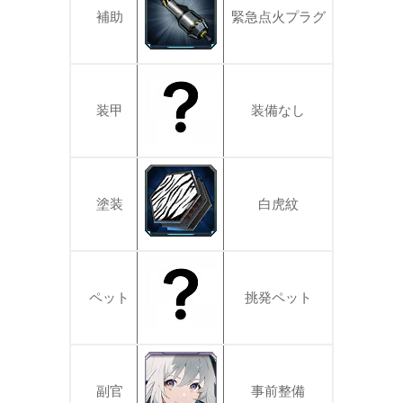
補助
緊急点火プラグ
装甲
装備なし
塗装
白虎紋
ペット
挑発ペット
副官
事前整備