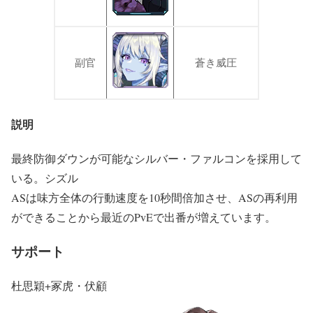
副官
蒼き威圧
説明
最終防御ダウンが可能なシルバー・ファルコンを採用して
いる。シズル
ASは味方全体の行動速度を10秒間倍加させ、ASの再利用
ができることから最近のPvEで出番が増えています。
サポート
杜思穎+冢虎・伏顧