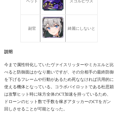
ペット
スコルピウス
副官
綺麗にしないと
説明
今まで属性特化していたヴァイスリッターやミカエルと比
べると防御面はかなり脆いですが、その分相手の最終防御
を下げるフレームや行動があるため死ななければ汎用的に
使える機体となっている。コラボパイロットである杜思穎
は攻撃ヒット時に味方全体のCT加速を持っているため、
ドローンのヒット数で手数を稼ぎアタッカーのCTをガン
回しさせることが可能となった。