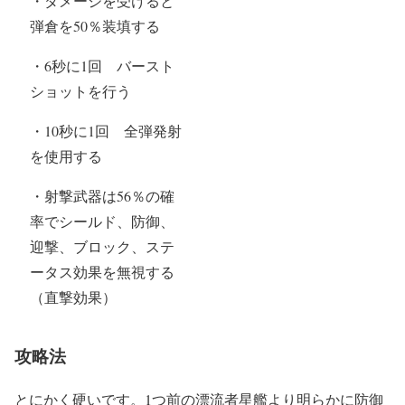
・ダメージを受けると
弾倉を50％装填する
・6秒に1回 バースト
ショットを行う
・10秒に1回 全弾発射
を使用する
・射撃武器は56％の確
率でシールド、防御、
迎撃、ブロック、ステ
ータス効果を無視する
（直撃効果）
攻略法
とにかく硬いです。1つ前の漂流者星艦より明らかに防御