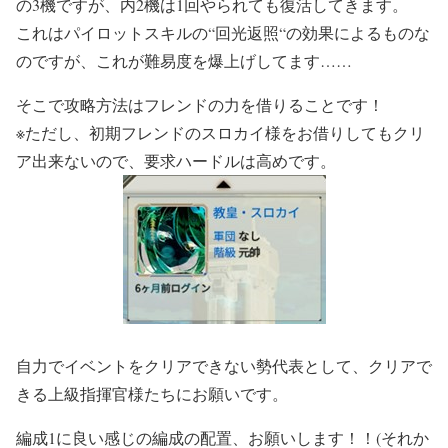
の3機ですが、内2機は1回やられても復活してきます。
これはパイロットスキルの“回光返照“の効果によるものな
のですが、これが難易度を爆上げしてます……
そこで攻略方法はフレンドの力を借りることです！
※ただし、初期フレンドのスロカイ様をお借りしてもクリ
ア出来ないので、要求ハードルは高めです。
自力でイベントをクリアできない勢代表として、クリアで
きる上級指揮官様たちにお願いです。
編成1に良い感じの編成の配置、お願いします！！(それか