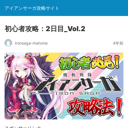
アイアンサーガ攻略サイト
初心者攻略：2日目_Vol.2
ironsaga-matome
4年前
スポンサーリンク