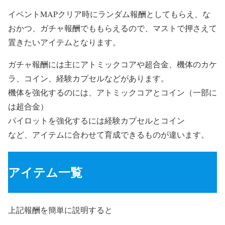
イベントMAPクリア時にランダム報酬としてもらえ、な
おかつ、ガチャ報酬でももらえるので、マストで押さえて
置きたいアイテムとなります。
ガチャ報酬には主にアトミックコアや超合金、機体のカケ
ラ、コイン、経験カプセルなどがあります。
機体を強化するのには、アトミックコアとコイン（一部に
は超合金）
パイロットを強化するには経験カプセルとコイン
など、アイテムに合わせて育成できるものが違います。
アイテム一覧
上記報酬を簡単に説明すると