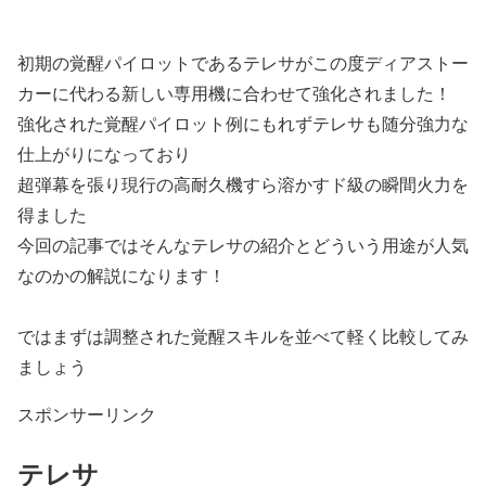
初期の覚醒パイロットであるテレサがこの度ディアストー
カーに代わる新しい専用機に合わせて強化されました！
強化された覚醒パイロット例にもれずテレサも随分強力な
仕上がりになっており
超弾幕を張り現行の高耐久機すら溶かすド級の瞬間火力を
得ました
今回の記事ではそんなテレサの紹介とどういう用途が人気
なのかの解説になります！
ではまずは調整された覚醒スキルを並べて軽く比較してみ
ましょう
スポンサーリンク
テレサ