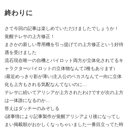
終わりに
さて今回の記事は楽しめていただけましたでしょうか！
覚醒テレサの上方修正！
まさかの新しい専用機を引っ提げての上方修正という好待
遇を受けました
流石現在唯一の自機とパイロット両方が立体化されてるキ
ャラクター(パイロットの立体物なんて2種もあります)
(最近めっきり影が薄い)主人公のベカスなんて一向に立体
化も上方もされる気配なんてないのに…
テレサに続いてアリシアが上方されたわけですが次の上方
は一体誰になるのか…
答えはダッチーのみぞしる
(諸事情により記事製作が覚醒アリシアより後になってし
まい掲載順がおかしくなっちゃいました一番目立ってた時