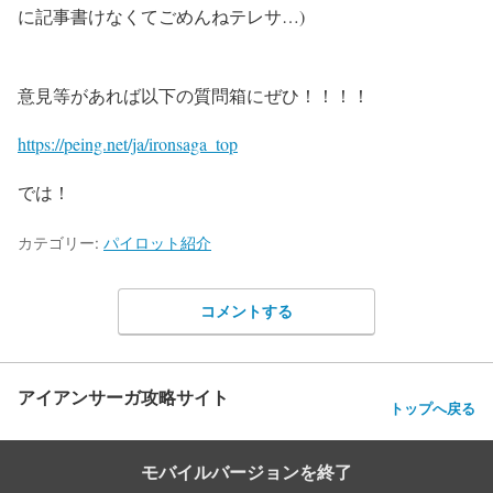
に記事書けなくてごめんねテレサ…)
意見等があれば以下の質問箱にぜひ！！！！
https://peing.net/ja/ironsaga_top
では！
カテゴリー:
パイロット紹介
コメントする
アイアンサーガ攻略サイト
トップへ戻る
モバイルバージョンを終了