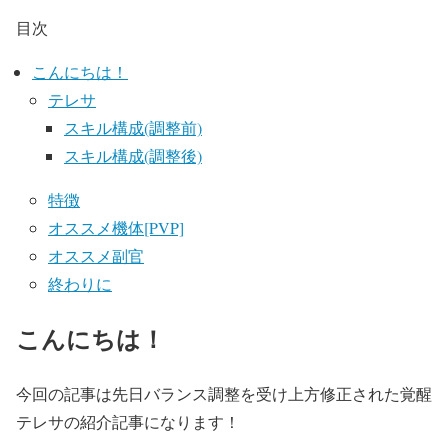
目次
こんにちは！
テレサ
スキル構成(調整前)
スキル構成(調整後)
特徴
オススメ機体[PVP]
オススメ副官
終わりに
こんにちは！
今回の記事は先日バランス調整を受け上方修正された覚醒
テレサの紹介記事になります！