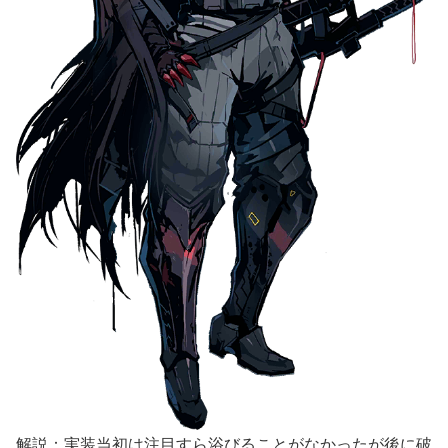
解説：実装当初は注目すら浴びることがなかったが後に破