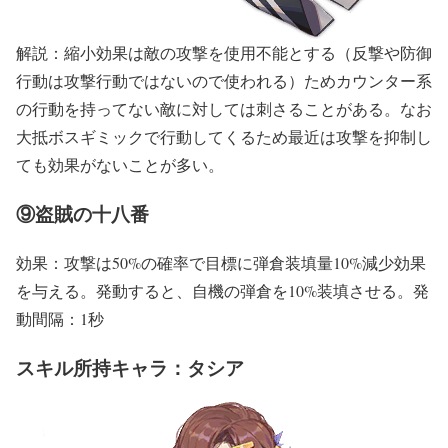
解説：縮小効果は敵の攻撃を使用不能とする（反撃や防御
行動は攻撃行動ではないので使われる）ためカウンター系
の行動を持ってない敵に対しては刺さることがある。なお
大抵ボスギミックで行動してくるため最近は攻撃を抑制し
ても効果がないことが多い。
⑨盗賊の十八番
効果：攻撃は50%の確率で目標に弾倉装填量10%減少効果
を与える。発動すると、自機の弾倉を10%装填させる。発
動間隔：1秒
スキル所持キャラ：タシア