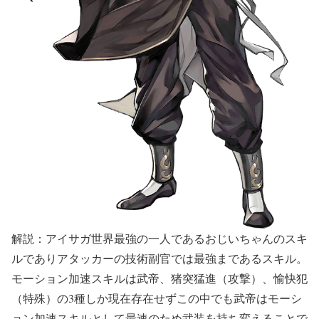
解説：アイサガ世界最強の一人であるおじいちゃんのスキ
ルでありアタッカーの技術副官では最強まであるスキル。
モーション加速スキルは武帝、猪突猛進（攻撃）、愉快犯
（特殊）の3種しか現在存在せずこの中でも武帝はモーシ
ョン加速スキルとして最速のため武装を持ち変えることで