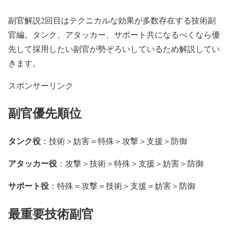
副官解説2回目はテクニカルな効果が多数存在する技術副
官編。タンク、アタッカー、サポート共になるべくなら優
先して採用したい副官が勢ぞろいしているため解説してい
きます。
スポンサーリンク
副官優先順位
タンク役
：技術＞妨害＝特殊＞攻撃＞支援＞防御
アタッカー役
：攻撃＞技術＞特殊＞支援＞妨害＞防御
サポート役
：特殊＝攻撃＝技術＞支援＝妨害＞防御
最重要技術副官