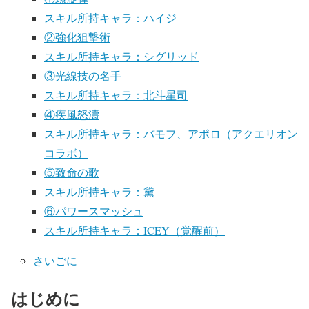
スキル所持キャラ：ハイジ
②強化狙撃術
スキル所持キャラ：シグリッド
③光線技の名手
スキル所持キャラ：北斗星司
④疾風怒濤
スキル所持キャラ：バモフ、アポロ（アクエリオン
コラボ）
⑤致命の歌
スキル所持キャラ：黛
⑥パワースマッシュ
スキル所持キャラ：ICEY（覚醒前）
さいごに
はじめに