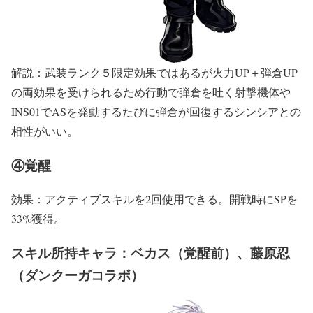
解説：武装ランク５限定効果ではあるが火力UP＋弾倉UP
の両効果を受けられるため行動で弾倉を吐く射撃機体や
INS01でASを発動するたびに弾倉が回復するシンシアとの
相性がいい。
④覚醒
効果：アクティブスキルを2回使用できる。開戦時にSPを
33%獲得。
スキル所持キャラ：ベカス（覚醒前）、藤原忍
（ダンクーガコラボ）