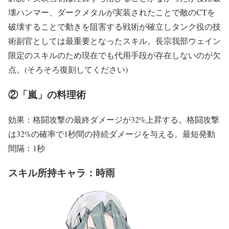
壊ハンマー、ダークメタルが実装されたことで敵のCTを
破壊することで動きを阻害する戦術が確立しタンク役の技
術副官としては最重要となったスキル。長宗我部ウェイン
限定のスキルのため現在でも代用手段が存在しないのが欠
点。(そろそろ復刻してください)
②「嵐」の料理術
効果：格闘攻撃の最終ダメージが32%上昇する。格闘攻撃
は32%の確率で1秒間の持続ダメージを与える。最短発動
間隔：1秒
スキル所持キャラ：時雨