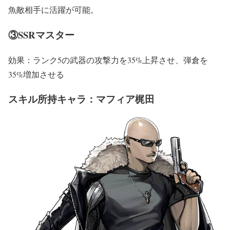
魚敵相手に活躍が可能。
③SSRマスター
効果：ランク5の武器の攻撃力を35%上昇させ、弾倉を
35%増加させる
スキル所持キャラ：マフィア梶田