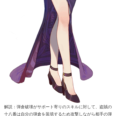
解説：弾倉破壊がサポート寄りのスキルに対して、盗賊の
十八番は自分の弾倉を装填するため攻撃しながら相手の弾