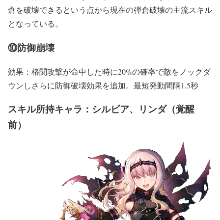
倉を破壊できるという点から現在の弾倉破壊の主流スキル
となっている。
⑩防御崩壊
効果：格闘攻撃が命中した時に20%の確率で敵をノックダ
ウンしさらに防御破壊効果を追加。最短発動間隔1.5秒
スキル所持キャラ：シルビア、リンダ（覚醒
前）