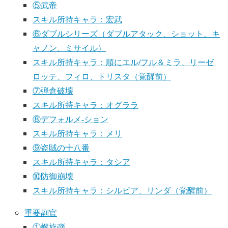
⑤武帝
スキル所持キャラ：宏武
⑥ダブルシリーズ（ダブルアタック、ショット、キ
ャノン、ミサイル）
スキル所持キャラ：順にエル/フル＆ミラ、リーゼ
ロッテ、フィロ、トリスタ（覚醒前）
⑦弾倉破壊
スキル所持キャラ：オグララ
⑧デフォルメ-ション
スキル所持キャラ：メリ
⑨盗賊の十八番
スキル所持キャラ：タシア
⑩防御崩壊
スキル所持キャラ：シルビア、リンダ（覚醒前）
重要副官
①螺旋弾