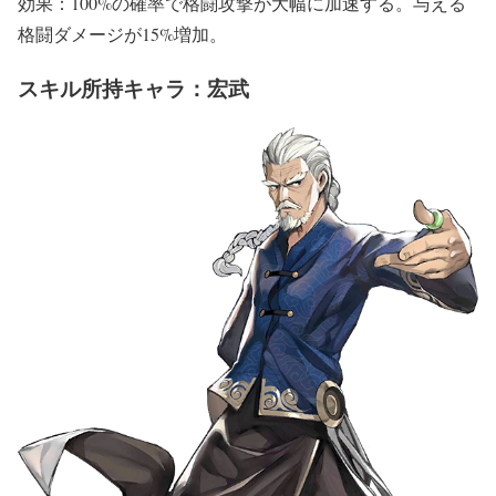
効果：100%の確率で格闘攻撃が大幅に加速する。与える
格闘ダメージが15%増加。
スキル所持キャラ：宏武