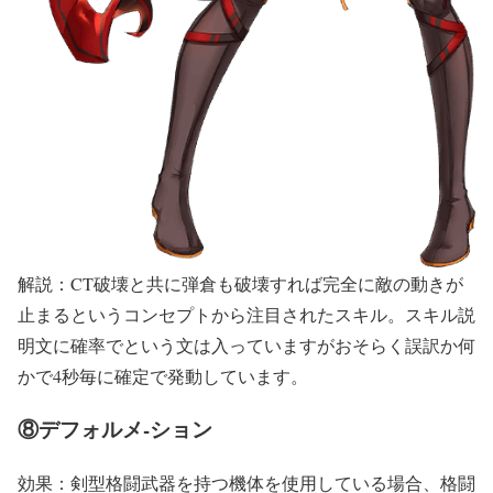
解説：CT破壊と共に弾倉も破壊すれば完全に敵の動きが
止まるというコンセプトから注目されたスキル。スキル説
明文に確率でという文は入っていますがおそらく誤訳か何
かで4秒毎に確定で発動しています。
⑧デフォルメ-ション
効果：剣型格闘武器を持つ機体を使用している場合、格闘