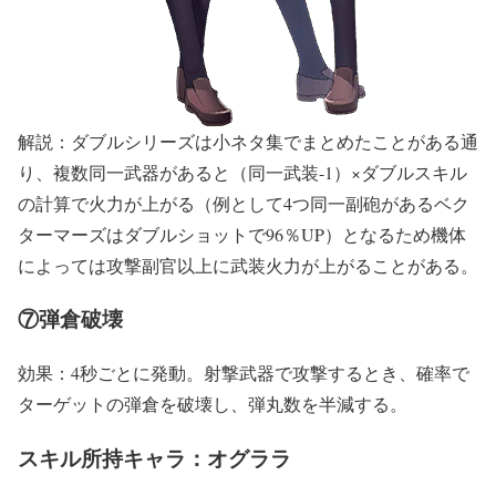
解説：ダブルシリーズは小ネタ集でまとめたことがある通
り、複数同一武器があると（同一武装-1）×ダブルスキル
の計算で火力が上がる（例として4つ同一副砲があるベク
ターマーズはダブルショットで96％UP）となるため機体
によっては攻撃副官以上に武装火力が上がることがある。
⑦弾倉破壊
効果：4秒ごとに発動。射撃武器で攻撃するとき、確率で
ターゲットの弾倉を破壊し、弾丸数を半減する。
スキル所持キャラ：オグララ