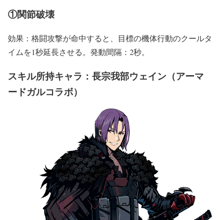
①関節破壊
効果：格闘攻撃が命中すると、目標の機体行動のクールタ
イムを1秒延長させる。発動間隔：2秒。
スキル所持キャラ：長宗我部ウェイン（アーマ
ードガルコラボ）