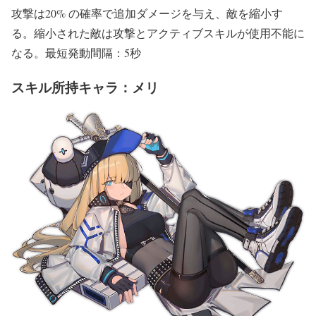
攻撃は20% の確率で追加ダメージを与え、敵を縮小す
る。縮小された敵は攻撃とアクティブスキルが使用不能に
なる。最短発動間隔：5秒
スキル所持キャラ：メリ