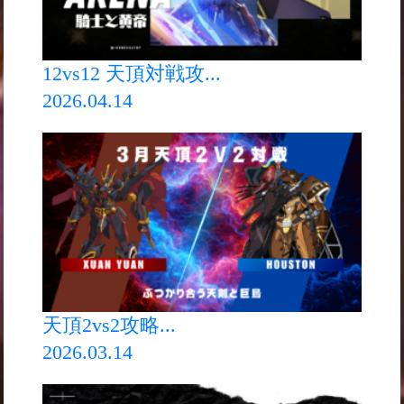
12vs12 天頂対戦攻...
2026.04.14
天頂2vs2攻略...
2026.03.14