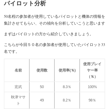
パイロット分析
50名程の参加者が使用しているパイロットと機体の情報を
集計させてもらい、その傾向を分析していこうと思います
まずはパイロットの方から紹介していきましょう。
こちらが今回５０名の参加者が使用していたパイロット33
名です。
使用プレイ
名前
使用数
使用率(％)
ヤー率
（％）
宏武
50
8.3％
100%
秋津マサ
49
8.2％
98％
ト