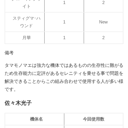
1
2
イト
スティグマ･ハ
1
New
ウンド
月華
1
2
備考
タマモノマエは強力な機体ではあるものの生存性に難がる
ため生存能力に定評があるセレニティを乗せる事で問題を
解決できることからこの組み合わせで使用する人が多い様
です。
佐々木光子
機体名
今回使用数