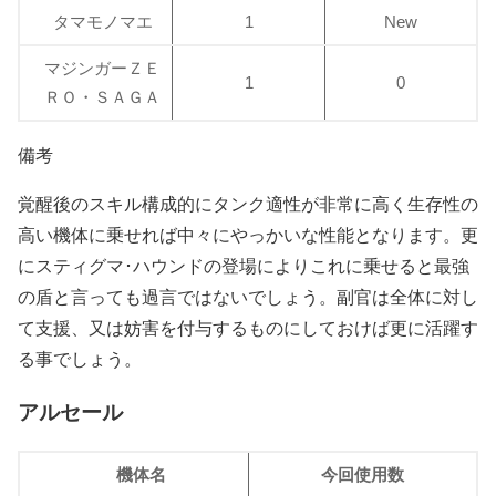
タマモノマエ
1
New
マジンガーＺＥ
1
0
ＲＯ・ＳＡＧＡ
備考
覚醒後のスキル構成的にタンク適性が非常に高く生存性の
高い機体に乗せれば中々にやっかいな性能となります。更
にスティグマ･ハウンドの登場によりこれに乗せると最強
の盾と言っても過言ではないでしょう。副官は全体に対し
て支援、又は妨害を付与するものにしておけば更に活躍す
る事でしょう。
アルセール
機体名
今回使用数