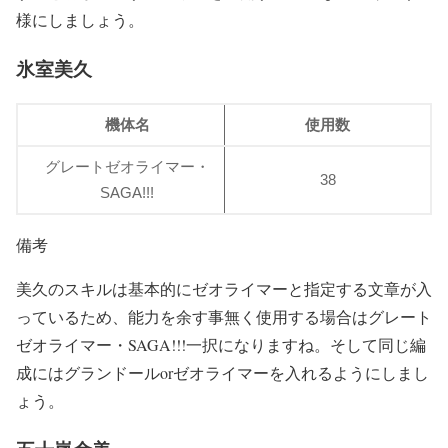
様にしましょう。
氷室美久
機体名
使用数
グレートゼオライマー・
38
SAGA!!!
備考
美久のスキルは基本的にゼオライマーと指定する文章が入
っているため、能力を余す事無く使用する場合はグレート
ゼオライマー・SAGA!!!一択になりますね。そして同じ編
成にはグランドールorゼオライマーを入れるようにしまし
ょう。