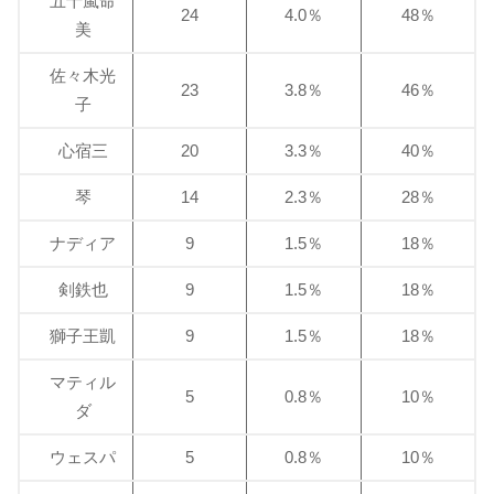
五十嵐命
24
4.0％
48％
美
佐々木光
23
3.8％
46％
子
心宿三
20
3.3％
40％
琴
14
2.3％
28％
ナディア
9
1.5％
18％
剣鉄也
9
1.5％
18％
獅子王凱
9
1.5％
18％
マティル
5
0.8％
10％
ダ
ウェスパ
5
0.8％
10％