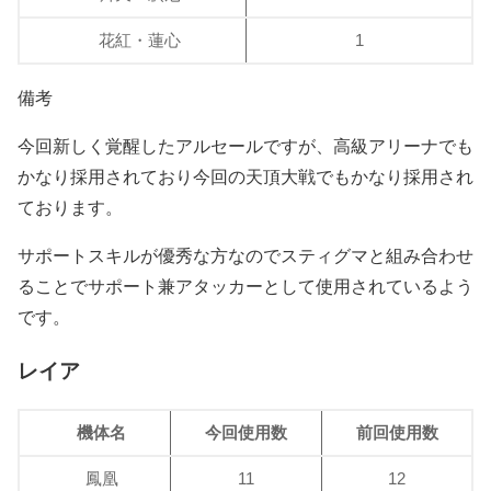
花紅・蓮心
1
備考
今回新しく覚醒したアルセールですが、高級アリーナでも
かなり採用されており今回の天頂大戦でもかなり採用され
ております。
サポートスキルが優秀な方なのでスティグマと組み合わせ
ることでサポート兼アタッカーとして使用されているよう
です。
レイア
機体名
今回使用数
前回使用数
鳳凰
11
12