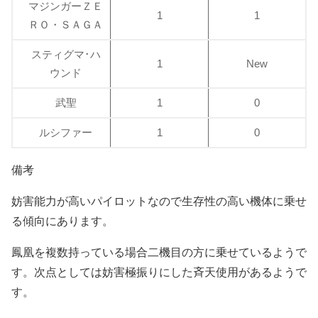
マジンガーＺＥ
1
1
ＲＯ・ＳＡＧＡ
スティグマ･ハ
1
New
ウンド
武聖
1
0
ルシファー
1
0
備考
妨害能力が高いパイロットなので生存性の高い機体に乗せ
る傾向にあります。
鳳凰を複数持っている場合二機目の方に乗せているようで
す。次点としては妨害極振りにした斉天使用があるようで
す。