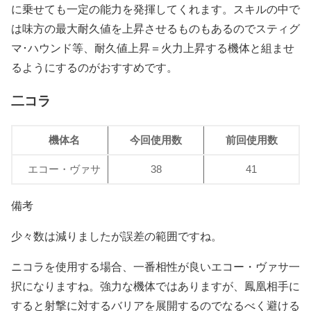
に乗せても一定の能力を発揮してくれます。スキルの中で
は味方の最大耐久値を上昇させるものもあるのでスティグ
マ･ハウンド等、耐久値上昇＝火力上昇する機体と組ませ
るようにするのがおすすめです。
二コラ
機体名
今回使用数
前回使用数
エコー・ヴァサ
38
41
備考
少々数は減りましたが誤差の範囲ですね。
ニコラを使用する場合、一番相性が良いエコー・ヴァサ一
択になりますね。強力な機体ではありますが、鳳凰相手に
すると射撃に対するバリアを展開するのでなるべく避ける