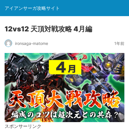
アイアンサーガ攻略サイト
12vs12 天頂対戦攻略 4月編
ironsaga-matome
1年前
スポンサーリンク