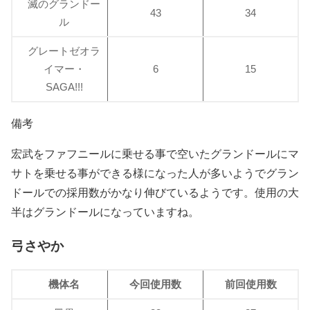
滅のグランドー
43
34
ル
グレートゼオラ
イマー・
6
15
SAGA!!!
備考
宏武をファフニールに乗せる事で空いたグランドールにマ
サトを乗せる事ができる様になった人が多いようでグラン
ドールでの採用数がかなり伸びているようです。使用の大
半はグランドールになっていますね。
弓さやか
機体名
今回使用数
前回使用数