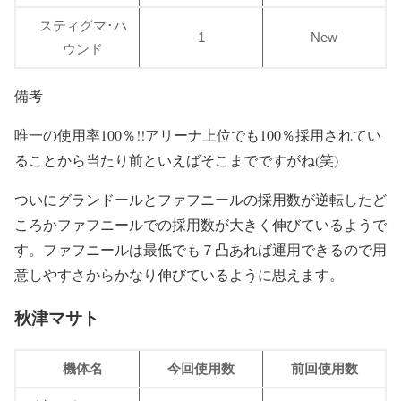
スティグマ･ハ
1
New
ウンド
備考
唯一の使用率100％!!アリーナ上位でも100％採用されてい
ることから当たり前といえばそこまでですがね(笑)
ついにグランドールとファフニールの採用数が逆転したど
ころかファフニールでの採用数が大きく伸びているようで
す。ファフニールは最低でも７凸あれば運用できるので用
意しやすさからかなり伸びているように思えます。
秋津マサト
機体名
今回使用数
前回使用数