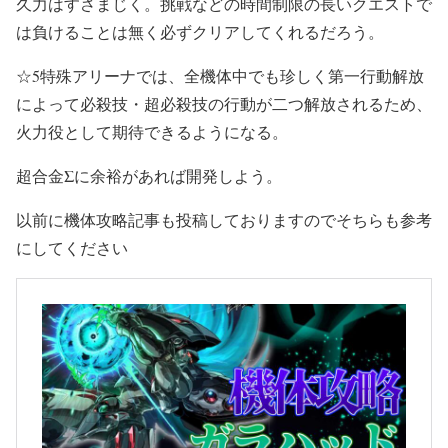
久力はすさまじく。挑戦などの時間制限の長いクエストで
は負けることは無く必ずクリアしてくれるだろう。
☆5特殊アリーナでは、全機体中でも珍しく第一行動解放
によって必殺技・超必殺技の行動が二つ解放されるため、
火力役として期待できるようになる。
超合金Σに余裕があれば開発しよう。
以前に機体攻略記事も投稿しておりますのでそちらも参考
にしてください