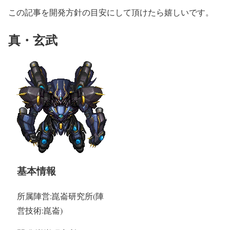
この記事を開発方針の目安にして頂けたら嬉しいです。
真・玄武
基本情報
所属陣営:崑崙研究所(陣
営技術:崑崙)