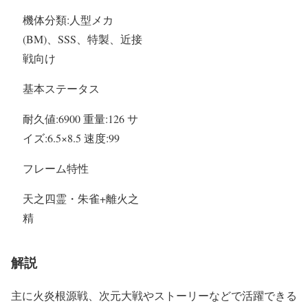
機体分類:人型メカ
(BM)、SSS、特製、近接
戦向け
基本ステータス
耐久値:6900 重量:126 サ
イズ:6.5×8.5 速度:99
フレーム特性
天之四霊・朱雀+離火之
精
解説
主に火炎根源戦、次元大戦やストーリーなどで活躍できる