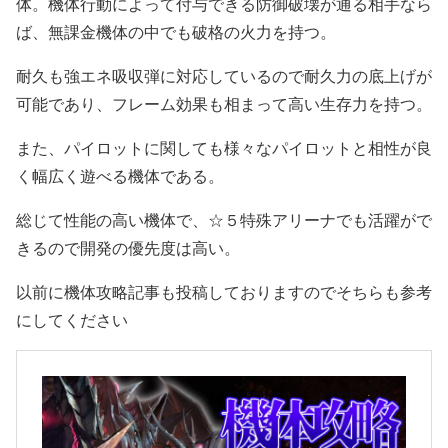
体。機体行動によって付与できる防御破壊が通る相手なら
ば、無課金機体の中でも破格の火力を持つ。
耐久も強エネ吸収弾に対応しているので耐久力の底上げが
可能であり、フレーム効果も相まって高い生存力を持つ。
また、パイロットに関しても様々なパイロットと相性が良
く幅広く遊べる機体である。
総じて性能の高い機体で、☆５特殊アリーナでも活躍がで
きるので開発の優先度は高い。
以前に機体攻略記事も投稿しておりますのでそちらも参考
にしてください