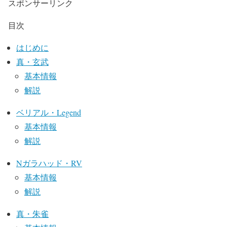
スポンサーリンク
目次
はじめに
真・玄武
基本情報
解説
ベリアル・Legend
基本情報
解説
Nガラハッド・RV
基本情報
解説
真・朱雀