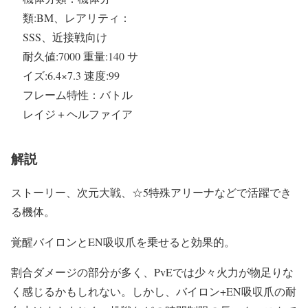
類:BM、レアリティ：
SSS、近接戦向け
耐久値:7000 重量:140 サ
イズ:6.4×7.3 速度:99
フレーム特性：バトル
レイジ＋ヘルファイア
解説
ストーリー、次元大戦、☆5特殊アリーナなどで活躍でき
る機体。
覚醒バイロンとEN吸収爪を乗せると効果的。
割合ダメージの部分が多く、PvEでは少々火力が物足りな
く感じるかもしれない。しかし、バイロン+EN吸収爪の耐