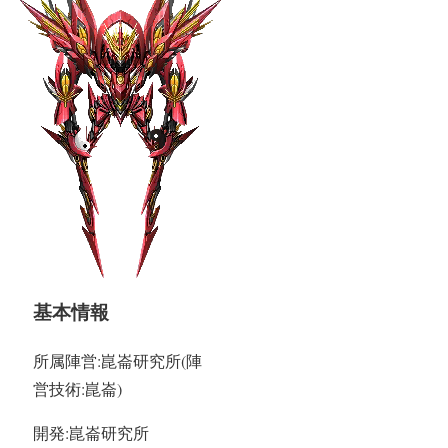
基本情報
所属陣営:崑崙研究所(陣
営技術:崑崙)
開発:崑崙研究所