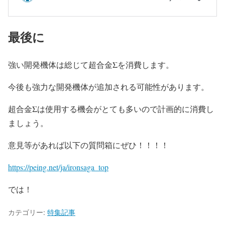
最後に
強い開発機体は総じて超合金Σを消費します。
今後も強力な開発機体が追加される可能性があります。
超合金Σは使用する機会がとても多いので計画的に消費し
ましょう。
意見等があれば以下の質問箱にぜひ！！！！
https://peing.net/ja/ironsaga_top
では！
カテゴリー:
特集記事