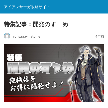
アイアンサーガ攻略サイト
特集記事：開発のすゝめ
ironsaga-matome
4年前