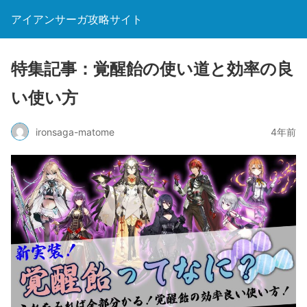
アイアンサーガ攻略サイト
特集記事：覚醒飴の使い道と効率の良
い使い方
ironsaga-matome
4年前