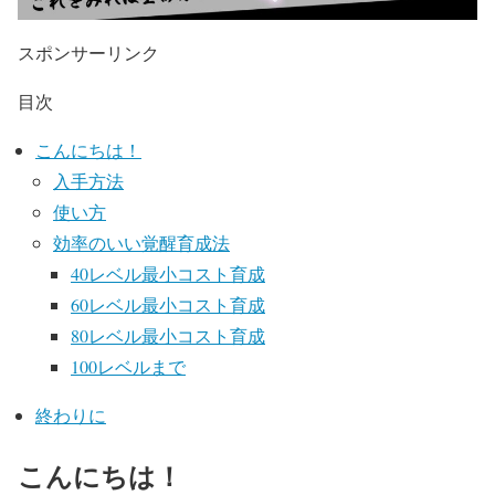
スポンサーリンク
目次
こんにちは！
入手方法
使い方
効率のいい覚醒育成法
40レベル最小コスト育成
60レベル最小コスト育成
80レベル最小コスト育成
100レベルまで
終わりに
こんにちは！