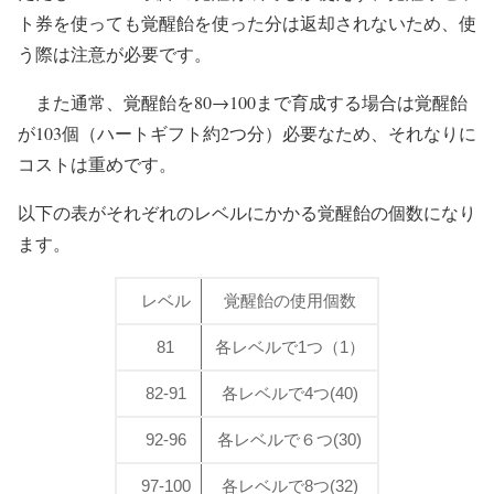
ト券を使っても覚醒飴を使った分は返却されないため、使
う際は注意が必要です。
また通常、覚醒飴を80→100まで育成する場合は覚醒飴
が103個（ハートギフト約2つ分）必要なため、それなりに
コストは重めです。
以下の表がそれぞれのレベルにかかる覚醒飴の個数になり
ます。
レベル
覚醒飴の使用個数
81
各レベルで1つ（1）
82-91
各レベルで4つ(40)
92-96
各レベルで６つ(30)
97-100
各レベルで8つ(32)