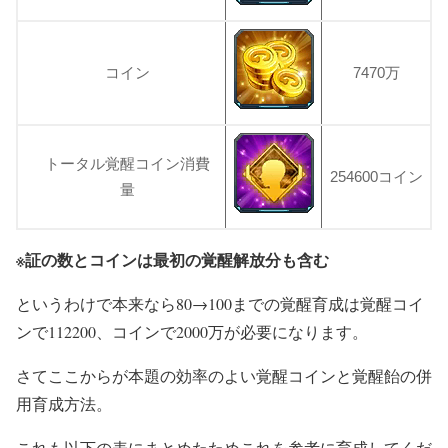
コイン
7470万
トータル覚醒コイン消費
254600コイン
量
※証の数とコインは最初の覚醒解放分も含む
というわけで本来なら80→100までの覚醒育成は覚醒コイ
ンで112200、コインで2000万が必要になります。
さてここからが本題の効率のよい覚醒コインと覚醒飴の併
用育成方法。
これも以下の表にまとめたためこれを参考に育成してくだ