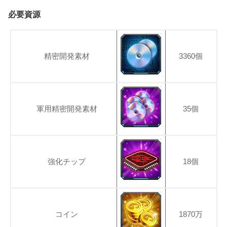
必要資源
精密開発素材
3360個
軍用精密開発素材
35個
強化チップ
18個
コイン
1870万