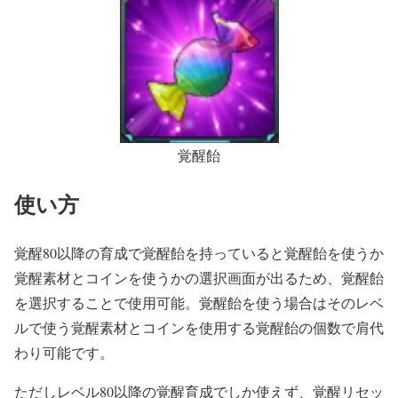
覚醒飴
使い方
覚醒80以降の育成で覚醒飴を持っていると覚醒飴を使うか
覚醒素材とコインを使うかの選択画面が出るため、覚醒飴
を選択することで使用可能。覚醒飴を使う場合はそのレベ
ルで使う覚醒素材とコインを使用する覚醒飴の個数で肩代
わり可能です。
ただしレベル80以降の覚醒育成でしか使えず、覚醒リセッ