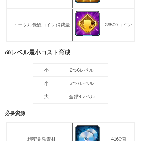
トータル覚醒コイン消費量
39500コイン
60レベル最小コスト育成
小
2つ6レベル
小
3つ7レベル
大
全部9レベル
必要資源
精密開発素材
4160個