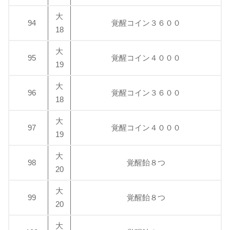
大
94
覚醒コイン３６００
18
大
95
覚醒コイン４０００
19
大
96
覚醒コイン３６００
18
大
97
覚醒コイン４０００
19
大
98
覚醒飴８つ
20
大
99
覚醒飴８つ
20
大