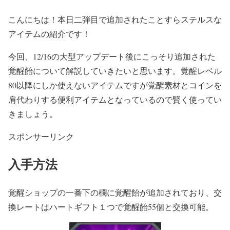
こんにちは！本日二弾目で追加されたことすらステルスな
アイテムの紹介です！
今回、12/16の大型アップデート後にこっそり追加された
覚醒飴について解説していきたいと思います。覚醒レベル
80以降にしか使えないアイテムですが覚醒素材とコインを
肩代わりする便利アイテムとなっているので賢く使ってい
きましょう。
スポンサーリンク
入手方法
覚醒ショップの一番下の欄に覚醒飴が追加されており、交
換レートはハートギフト１つで覚醒飴55個と交換可能。