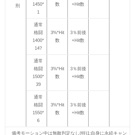
1450*
数
+Hit数
刑
1
通常
格闘
3%*Hit
3％前後
1400*
数
+Hit数
14?
通常
格闘
3%*Hit
3％前後
1500*
数
+Hit数
39
通常
格闘
3%*Hit
3％前後
1550*
数
+Hit数
6
備考モーション中は無敵判定なし(特)1:自身に永続キャン