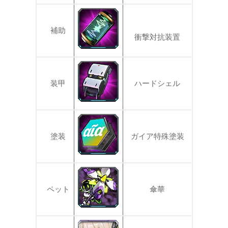
補助
衝撃対抗装置
装甲
ハードシェル
塗装
ガイア特殊塗装
ペット
傘華