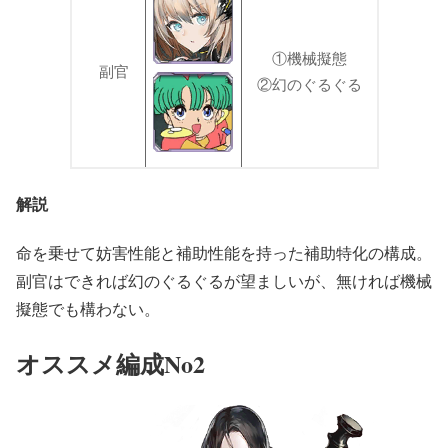
①機械擬態
副官
②幻のぐるぐる
解説
命を乗せて妨害性能と補助性能を持った補助特化の構成。
副官はできれば幻のぐるぐるが望ましいが、無ければ機械
擬態でも構わない。
オススメ編成No2