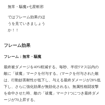
無常・驅魔+七星斬邪
ではフレーム効果のほ
うを見ていきましょう
か！！
フレーム効果
フレーム：無常・驅魔
最終被ダメージを40%軽減する。毎秒、半径5マス以内の
敵に「祓魔」マークを付与する。(マークを付与された敵
は、行動妨害耐性が低下し、与える最終ダメージが28%低
下し、さらに強化効果が無効化される)。無属性格闘攻撃
を命中させた時、敵の「祓魔」マーク1つにつき最終ダメ
ージが70上昇する。