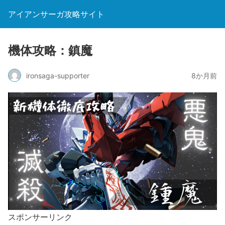
アイアンサーガ攻略サイト
機体攻略：鎮魔
ironsaga-supporter
8か月前
スポンサーリンク