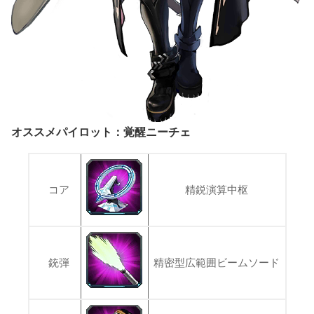
オススメパイロット：覚醒ニーチェ
コア
精鋭演算中枢
銃弾
精密型広範囲ビームソード