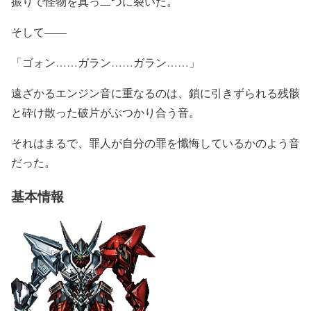
振りで怪物を真っ二つに裂いた。
そして——
「ゴォン……ガラン……ガラン……」
遠ざかるエンジン音に重なるのは、鎖に引きずられる残骸
と砕け散った破片がぶつかり合う音。
それはまるで、罪人が自分の罪を懺悔しているかのよう音
だった。
基本情報