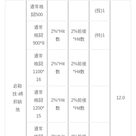
通常格
(投)1
闘500
通常
2%*Hit
2%前後
格闘
(特)1
数
*Hit数
900*8
通常
格闘
2%*Hit
2%前後
1100*
数
*Hit数
16
必殺
通常
技-縛
12.0
格闘
2%*Hit
2%前後
邪鎮
1200*
数
*Hit数
煞
15
通常