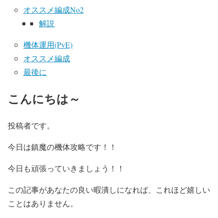
オススメ編成No2
解説
機体運用(PvE)
オススメ編成
最後に
こんにちは～
投稿者です。
今日は鎮魔の機体攻略です！！
今日も頑張っていきましょう！！
この記事があなたの良い暇潰しになれば、これほど嬉しい
ことはありません。