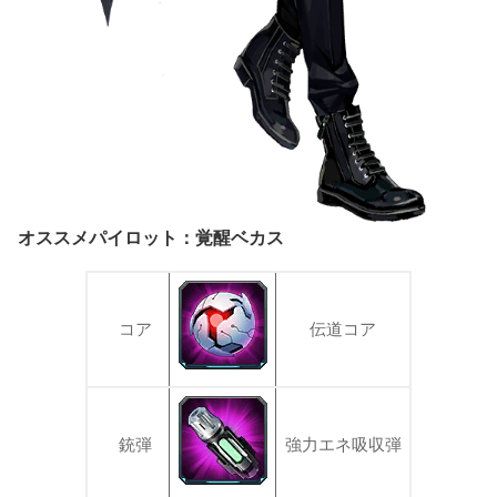
オススメパイロット：覚醒ベカス
コア
伝道コア
銃弾
強力エネ吸収弾