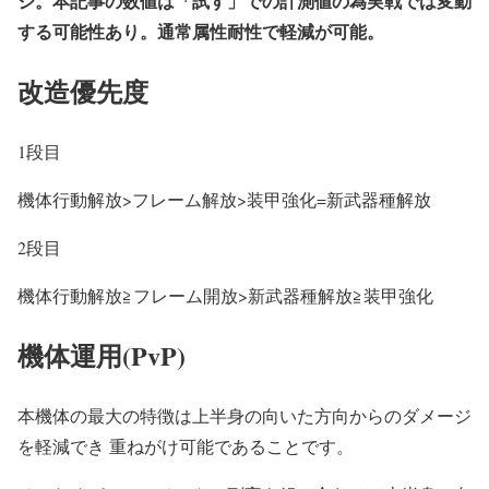
ジ。本記事の数値は「試す」での計測値の為実戦では変動
する可能性あり。通常属性耐性で軽減が可能。
改造優先度
1段目
機体行動解放>フレーム解放>装甲強化=新武器種解放
2段目
機体行動解放≧フレーム開放>新武器種解放≧装甲強化
機体運用(PvP)
本機体の最大の特徴は上半身の向いた方向からのダメージ
を軽減でき 重ねがけ可能であることです。