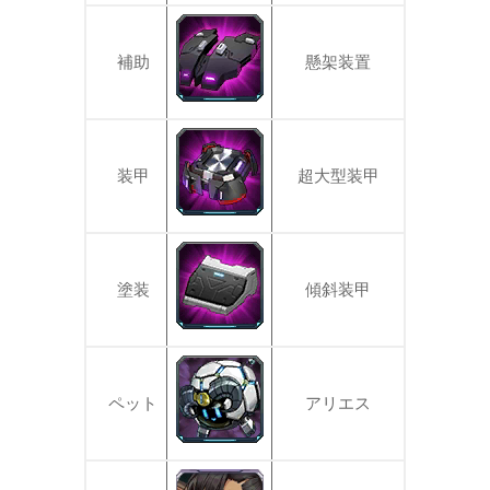
補助
懸架装置
装甲
超大型装甲
塗装
傾斜装甲
ペット
アリエス