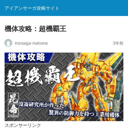
アイアンサーガ攻略サイト
機体攻略：超機覇王
ironsaga-matome
3年前
スポンサーリンク