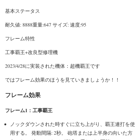
基本ステータス
耐久値: 8888重量:647 サイズ: 速度:95
フレーム特性
工事覇王+改良型修理機
2023/4/28に実装された機体：超機覇王です
ではフレーム効果のほうを見ていきましょうか！！
フレーム効果
フレーム1：工事覇王
ノックダウンされた時すぐに立ち上がり、覇王連打を使
用する。 発動間隔: 2秒。 砲塔または上半身の向いた方