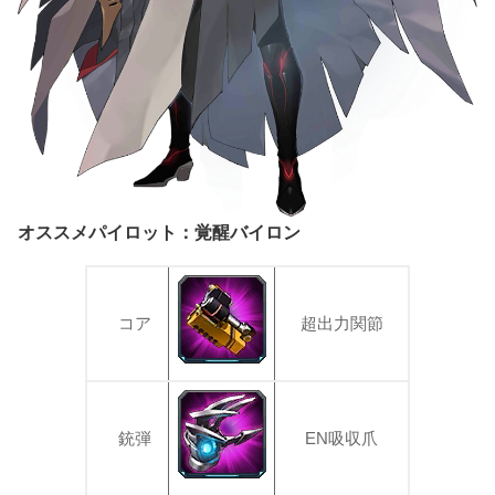
オススメパイロット：覚醒バイロン
コア
超出力関節
銃弾
EN吸収爪