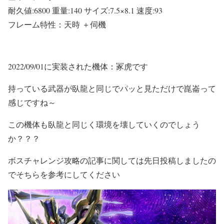
耐久値:6800 重量:140 サイズ:7.5×8.1 速度:93
フレーム特性：天時 ＋伺機
2022/09/01に実装された機体：冢虎です
持っている武器が臥龍と同じでパッと見ただけで崑崙って
感じですね～
この機体も臥龍と同じく環境を壊していくのでしょう
か？？？
ボスチャレンジ攻略の記事に関しては先日投稿しましたの
でそちらを参考にしてください