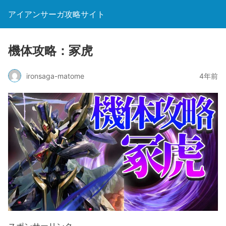
アイアンサーガ攻略サイト
機体攻略：冢虎
ironsaga-matome
4年前
スポンサーリンク