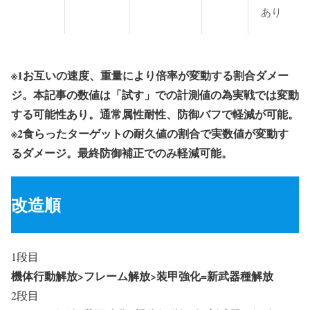
あり
※1お互いの速度、重量により倍率が変動する割合ダメー
ジ。本記事の数値は「試す」での計測値の為実戦では変動
する可能性あり。通常属性耐性、防御バフで軽減が可能。
※2食らったターゲットの耐久値の割合で実数値が変動す
るダメージ。最終防御補正でのみ軽減可能。
改造順
1段目
機体行動解放>フレーム解放>装甲強化=新武器種解放
2段目