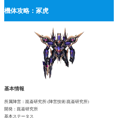
機体攻略：冢虎
基本情報
所属陣営：崑崙研究所:(陣営技術:崑崙研究所)
開発：崑崙研究所
基本ステータス