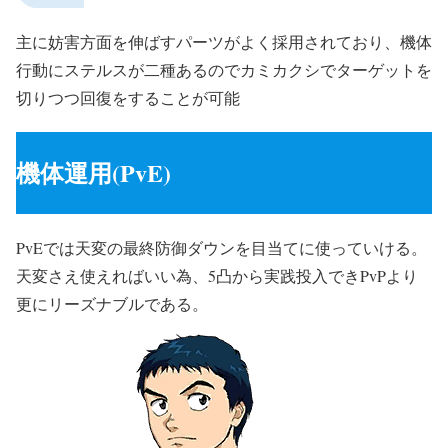
主に妨害方面を伸ばすパーツがよく採用されており、機体
行動にステルスが二種あるのでカミカクシでターゲットを
切りつつ回復をすることが可能
機体運用(PvE)
PvEでは天変の最終防御ダウンを目当てに使っていける。
天変さえ使えればいい為、5凸から実践投入できPvPより
更にリーズナブルである。