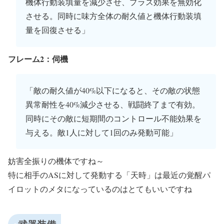
機体行動装填量を減少させ、プラス効果を無効化
させる。同時に味方全体の耐久値と機体行動装填
量を回復させる」
フレーム2：伺機
「敵の耐久値が40%以下になると、その敵の状態
異常耐性を40%減少させる、戦闘終了まで有効。
同時にその敵に短期間のコントロール不能効果を
与える。敵1人に対して1回のみ発動可能」
妨害全振りの機体ですね～
特に相手のASに対して発動する「天時」は最近の覚醒パ
イロットのメタになっているのはとてもいいですね