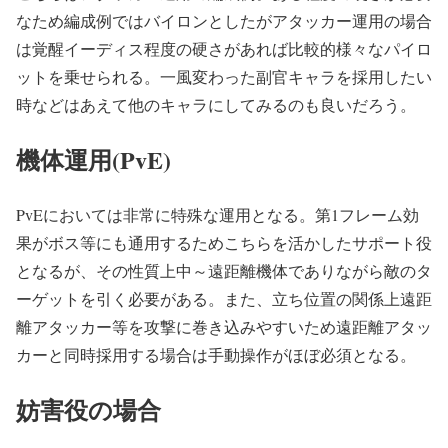
なため編成例ではバイロンとしたがアタッカー運用の場合
は覚醒イーディス程度の硬さがあれば比較的様々なパイロ
ットを乗せられる。一風変わった副官キャラを採用したい
時などはあえて他のキャラにしてみるのも良いだろう。
機体運用(PvE)
PvEにおいては非常に特殊な運用となる。第1フレーム効
果がボス等にも通用するためこちらを活かしたサポート役
となるが、その性質上中～遠距離機体でありながら敵のタ
ーゲットを引く必要がある。また、立ち位置の関係上遠距
離アタッカー等を攻撃に巻き込みやすいため遠距離アタッ
カーと同時採用する場合は手動操作がほぼ必須となる。
妨害役の場合