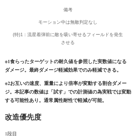
備考
モーション中は無敵判定なし
(特)1：流星着弾前に敵を吸い寄せるフィールドを発生
させる
※1食らったターゲットの耐久値を参照した実数値になる
ダメージ。最終ダメージ軽減効果でのみ軽減できる。
※2お互いの速度、重量により倍率が変動する割合ダメー
ジ。本記事の数値は「試す」での計測値の為実戦では変動
する可能性あり。通常属性耐性で軽減が可能。
改造優先度
1段目