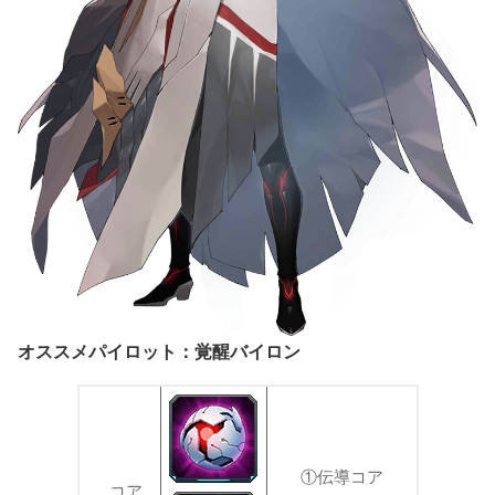
オススメパイロット：覚醒バイロン
①伝導コア
コア