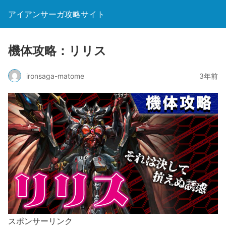
アイアンサーガ攻略サイト
機体攻略：リリス
ironsaga-matome
3年前
スポンサーリンク