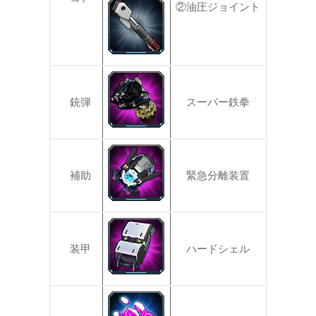
②油圧ジョイント
銃弾
スーパー鉄拳
補助
緊急分離装置
装甲
ハードシェル