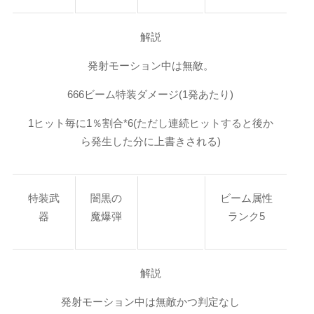
解説
発射モーション中は無敵。
666ビーム特装ダメージ(1発あたり)
1ヒット毎に1％割合*6(ただし連続ヒットすると後か
ら発生した分に上書きされる)
特装武
闇黒の
ビーム属性
器
魔爆弾
ランク5
解説
発射モーション中は無敵かつ判定なし