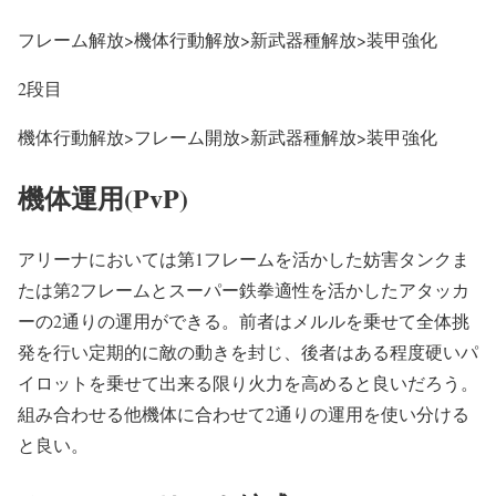
フレーム解放>機体行動解放>新武器種解放>装甲強化
2段目
機体行動解放>フレーム開放>新武器種解放>装甲強化
機体運用(PvP)
アリーナにおいては第1フレームを活かした妨害タンクま
たは第2フレームとスーパー鉄拳適性を活かしたアタッカ
ーの2通りの運用ができる。前者はメルルを乗せて全体挑
発を行い定期的に敵の動きを封じ、後者はある程度硬いパ
イロットを乗せて出来る限り火力を高めると良いだろう。
組み合わせる他機体に合わせて2通りの運用を使い分ける
と良い。