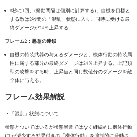
8秒に1回、(発動間隔は個別に計算する)、自機を目標と
する敵は2秒間の「混乱」状態に入り、同時に受ける最
終ダメージが24％上昇する。
フレーム2：悪意の連鎖
自機の特装武器の与えるダメージと、機体行動の特装属
性に属する部分の最終ダメージは24％上昇する。上記類
型の攻撃をする時、上昇値と同じ数値分のダメージを敵
全体に与える。
フレーム効果解説
・「混乱」状態について
状態とついてはいるが状態異常ではなく継続的に機体行動
CTが減少する効果付きの「機体行動」を強制的に発動さ