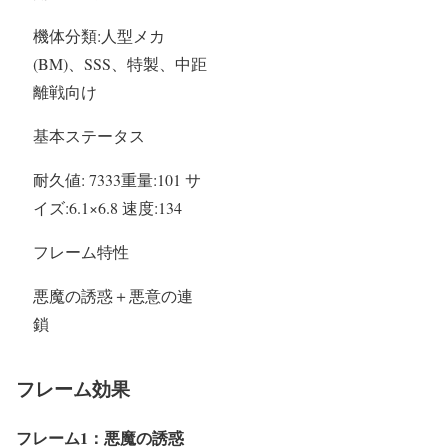
機体分類:人型メカ
(BM)、SSS、特製、中距
離戦向け
基本ステータス
耐久値: 7333重量:101 サ
イズ:6.1×6.8 速度:134
フレーム特性
悪魔の誘惑＋悪意の連
鎖
フレーム効果
フレーム1：悪魔の誘惑