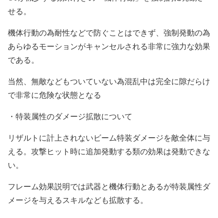
せる。
機体行動の為耐性などで防ぐことはできず、強制発動の為
あらゆるモーションがキャンセルされる非常に強力な効果
である。
当然、無敵などもついていない為混乱中は完全に隙だらけ
で非常に危険な状態となる
・特装属性のダメージ拡散について
リザルトに計上されないビーム特装ダメージを敵全体に与
える。攻撃ヒット時に追加発動する類の効果は発動できな
い。
フレーム効果説明では武器と機体行動とあるが特装属性ダ
メージを与えるスキルなども拡散する。