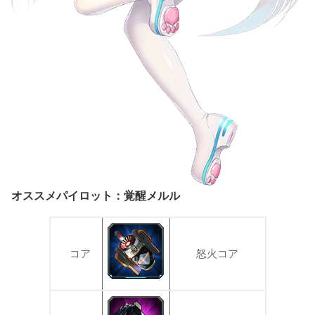
オススメパイロット：覚醒メルル
コア
怒火コア