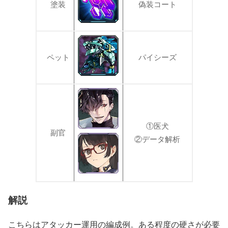
塗装
偽装コート
ペット
パイシーズ
①医犬
副官
②データ解析
解説
こちらはアタッカー運用の編成例。ある程度の硬さが必要