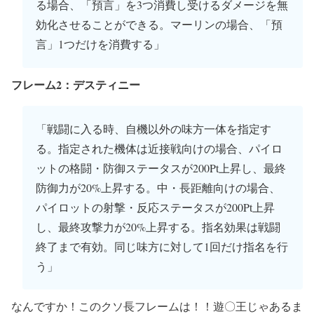
る場合、「預言」を3つ消費し受けるダメージを無
効化させることができる。マーリンの場合、「預
言」1つだけを消費する」
フレーム2：デスティニー
「戦闘に入る時、自機以外の味方一体を指定す
る。指定された機体は近接戦向けの場合、パイロ
ットの格闘・防御ステータスが200Pt上昇し、最終
防御力が20%上昇する。中・長距離向けの場合、
パイロットの射撃・反応ステータスが200Pt上昇
し、最終攻撃力が20%上昇する。指名効果は戦闘
終了まで有効。同じ味方に対して1回だけ指名を行
う」
なんですか！このクソ長フレームは！！遊〇王じゃあるま