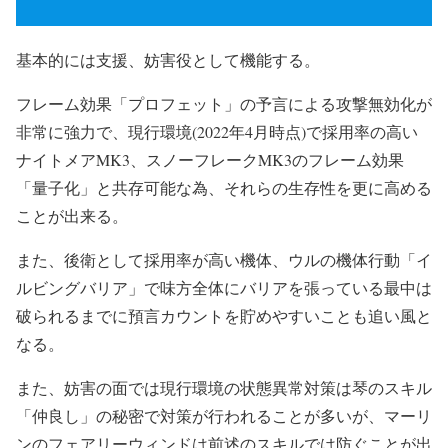
基本的には支援、妨害役として機能する。
フレーム効果「プロフェット」の予言による攻撃無効化が
非常に強力で、現行環境(2022年4月時点)で採用率の高い
ナイトメアMK3、スノーフレークMK3のフレーム効果
「量子化」と共存可能な為、それらの生存性を更に高める
ことが出来る。
また、後衛として採用率が高い機体、ウルの機体行動「イ
ルビングバリア」で味方全体にバリアを張っている最中は
破られるまでに預言カウントを貯めやすいことも追い風と
なる。
また、妨害の面では現行環境の状態異常対策は琴のスキル
「仲良し」の秘密で対策が行われることが多いが、マーリ
ンのフェアリーウィンドは前述のスキルでは防ぐことが出