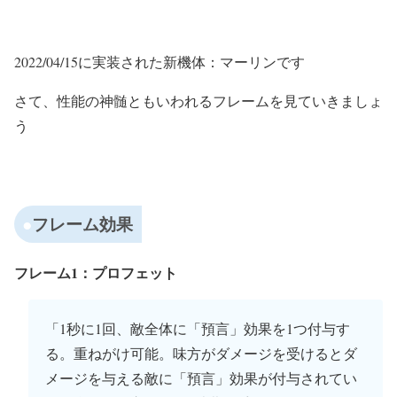
2022/04/15に実装された新機体：マーリンです
さて、性能の神髄ともいわれるフレームを見ていきましょ
う
フレーム効果
フレーム1：プロフェット
「1秒に1回、敵全体に「預言」効果を1つ付与す
る。重ねがけ可能。味方がダメージを受けるとダ
メージを与える敵に「預言」効果が付与されてい