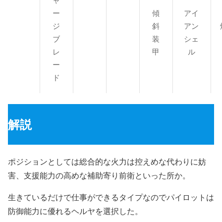
ャ
ー
傾
アイ
ジ
斜
アン
ブ
装
シェ
レ
甲
ル
ー
ド
解説
ポジションとしては総合的な火力は控えめな代わりに妨
害、支援能力の高めな補助寄り前衛といった所か。
生きているだけで仕事ができるタイプなのでパイロットは
防御能力に優れるヘルヤを選択した。