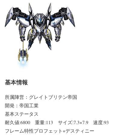
基本情報
所属陣営：グレイトブリテン帝国
開発：帝国工業
基本ステータス
耐久値:6800 重量:113 サイズ:7.3×7.9 速度:93
フレーム特性プロフェット+デスティニー