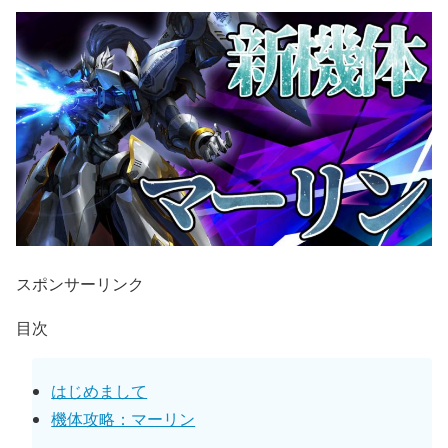
スポンサーリンク
目次
はじめまして
機体攻略：マーリン