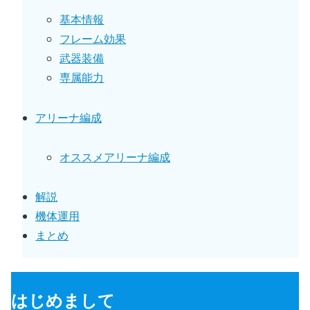
基本情報
フレーム効果
武器装備
専属能力
アリーナ編成
オススメアリーナ編成
解説
機体運用
まとめ
はじめまして