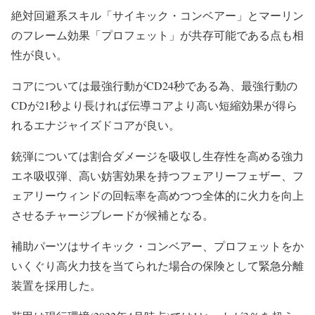
絶対回避系スキル「サイキック・コンベアー」とマーリン
のフレーム効果「プロフェット」が共存可能である点も相
性が良い。
コアについては最強行動がCD24秒である為、最強行動の
CDが21秒より長ければ伝導コアより高い短縮効果が得ら
れるエナジャイズドコアが良い。
銃弾については割合ダメージを吸収し生存性を高める強力
エネ吸収弾、高い妨害効果を持つフェアリーフェザー、フ
ェアリーウィンドの回転率を高めつつ全体的に火力を向上
させるチャージブレードが候補となる。
補助パーツはサイキック・コンベアー、プロフェットをか
いくぐり高火力技を当てられた場合の保険として緊急分離
装置を採用した。