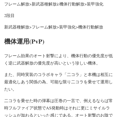
フレーム解放>新武器種解放≧機体行動解放>装甲強化
2段目
新武器種解放>フレーム解放>装甲強化>機体行動解放
機体運用(PvP)
フレーム効果のオート射撃により、機体行動の優先度が低
く逆に武器解放の優先度が高いという珍しい機体。
また、同時実装のコラボキャラ「二コラ」と本機は相互に
最適化しあう関係の為、可能な限り二コラを乗せて運用し
たい。
二コラを乗せた時の弾幕は圧巻の一言で、例えるならば常
時フルファイア状態でAS発動時はそれに更にミサイルラ
ッシュが加わるといった感じである。オート射撃のお陰で