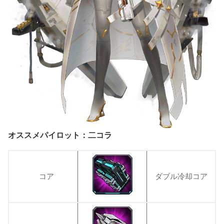
オススメパイロット：二コラ
コア
ダブル冷却コア