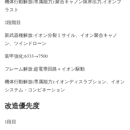
機体行動解放(専属能力):聚合キャノン限界出力,イオンブ
ラスト
2段階目
新武器種解放:イオン分裂ミサイル、イオン聚合キャノ
ン、ツインドローン
装甲強化:6333→7500
フレーム解放:超電導回路＋イオン駆動
機体行動解放(専属能力):イオンディスラプション、イオン
システム・コンビネーション
改造優先度
1段目