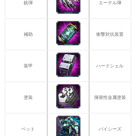
銃弾
エーテル弾
補助
衝撃対抗装置
装甲
ハードシェル
塗装
揮発性金属塗装
ペット
パイシーズ