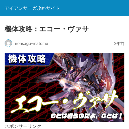
アイアンサーガ攻略サイト
機体攻略：エコー・ヴァサ
ironsaga-matome
2年前
スポンサーリンク