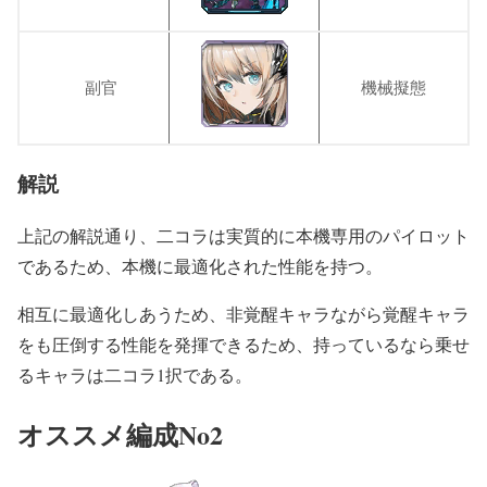
副官
機械擬態
解説
上記の解説通り、二コラは実質的に本機専用のパイロット
であるため、本機に最適化された性能を持つ。
相互に最適化しあうため、非覚醒キャラながら覚醒キャラ
をも圧倒する性能を発揮できるため、持っているなら乗せ
るキャラは二コラ1択である。
オススメ編成No2