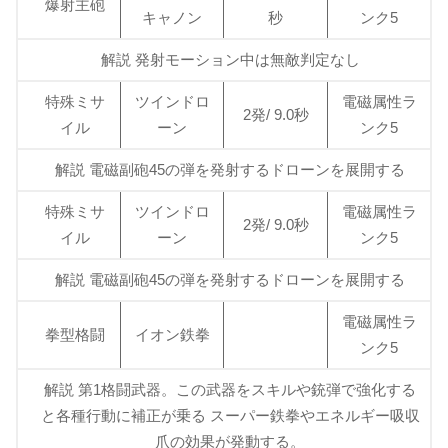
爆射主砲
キャノン
秒
ンク5
解説 発射モーション中は無敵判定なし
特殊ミサ
ツインドロ
電磁属性ラ
2発/ 9.0秒
イル
ーン
ンク5
解説 電磁副砲45の弾を発射するドローンを展開する
特殊ミサ
ツインドロ
電磁属性ラ
2発/ 9.0秒
イル
ーン
ンク5
解説 電磁副砲45の弾を発射するドローンを展開する
電磁属性ラ
拳型格闘
イオン鉄拳
ンク5
解説 第1格闘武器。この武器をスキルや銃弾で強化する
と各種行動に補正が乗る スーパー鉄拳やエネルギー吸収
爪の効果が発動する。