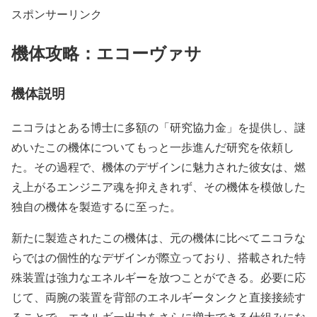
スポンサーリンク
機体攻略：エコーヴァサ
機体説明
ニコラはとある博士に多額の「研究協力金」を提供し、謎
めいたこの機体についてもっと一歩進んだ研究を依頼し
た。その過程で、機体のデザインに魅力された彼女は、燃
え上がるエンジニア魂を抑えきれず、その機体を模倣した
独自の機体を製造するに至った。
新たに製造されたこの機体は、元の機体に比べてニコラな
らではの個性的なデザインが際立っており、搭載された特
殊装置は強力なエネルギーを放つことができる。必要に応
じて、両腕の装置を背部のエネルギータンクと直接接続す
ることで、エネルギー出力をさらに増大できる仕組みにな