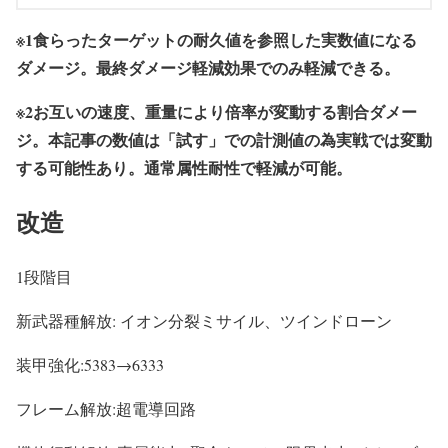
※1食らったターゲットの耐久値を参照した実数値になる
ダメージ。最終ダメージ軽減効果でのみ軽減できる。
※2お互いの速度、重量により倍率が変動する割合ダメー
ジ。本記事の数値は「試す」での計測値の為実戦では変動
する可能性あり。通常属性耐性で軽減が可能。
改造
1段階目
新武器種解放: イオン分裂ミサイル、ツインドローン
装甲強化:5383→6333
フレーム解放:超電導回路