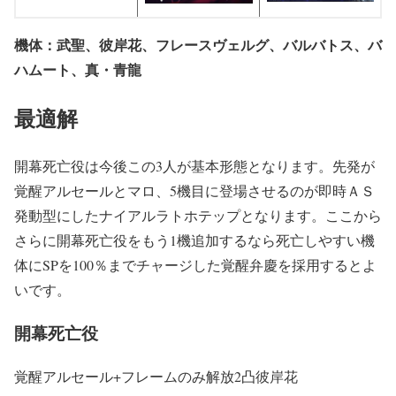
機体：武聖、彼岸花、フレースヴェルグ、バルバトス、バ
ハムート、真・青龍
最適解
開幕死亡役は今後この3人が基本形態となります。先発が
覚醒アルセールとマロ、5機目に登場させるのが即時ＡＳ
発動型にしたナイアルラトホテップとなります。ここから
さらに開幕死亡役をもう1機追加するなら死亡しやすい機
体にSPを100％までチャージした覚醒弁慶を採用するとよ
いです。
開幕死亡役
覚醒アルセール+フレームのみ解放2凸彼岸花