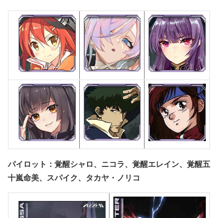
パイロット：覚醒シャロ、ニコラ、覚醒エレイン、覚醒五
十嵐命美、スパイク、タカヤ・ノリコ