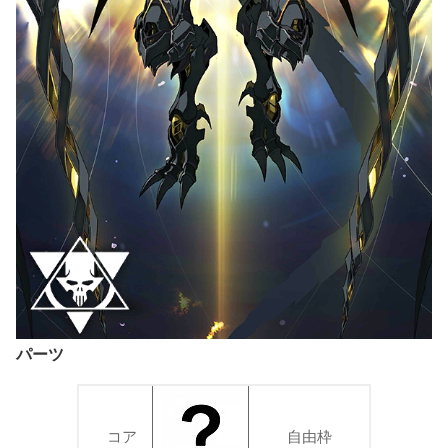
パーツ
コア
自由枠