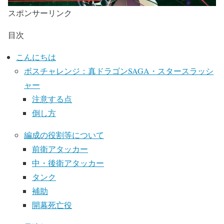
スポンサーリンク
目次
こんにちは
ボスチャレンジ：真ドラゴンSAGA・スタースラッシ
ャー
注意する点
倒し方
編成の役割等について
前衛アタッカー
中・後衛アタッカー
タンク
補助
開幕死亡役