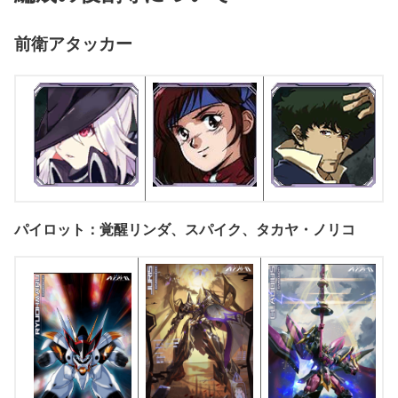
前衛アタッカー
パイロット：覚醒リンダ、スパイク、タカヤ・ノリコ