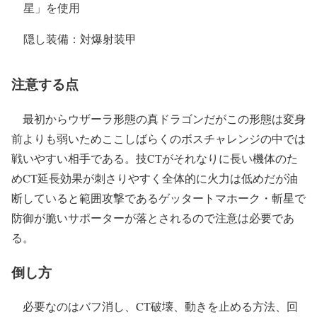
星」を使用
隠し装備：対爆射装甲
注意する点
最初からウザーラ形態の真ドラゴンだがこの形態は変身
前よりも弱いためここしばらくのボスチャレンジの中では
戦いやすい相手である。技CTがそれなりに長い機体のた
めCT延長効果が刺さりやすく全体的に火力は低めだが油
断していると範囲攻撃であるゲッタートマホーク・斬星で
防御が脆いサポーターが落とされるので注意は必要であ
る。
倒し方
必要なのはバフ消し、CT破壊、動きを止める方法、回