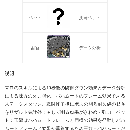
ペット
挑発ペット
副官
データ分析
説明
マロのスキルによる10秒後の防御ダウン効果とデータ分析
による味方の火力強化、バハムートのフレーム効果である
ステータスダウン、戦闘終了後にボスの開幕耐久値の15％
をリザルト集計外で＋して削る効果がきわめて強力。ペッ
ト：玉龍はバハムートフレームと同様の効果を発動しバハ
ムートフレームと効果が重複するため玉龍＋バハムートだ