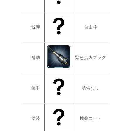
銃弾
自由枠
補助
緊急点火プラグ
装甲
装備なし
塗装
挑発コート