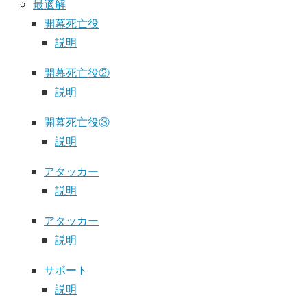
最適解
開幕死亡役
説明
開幕死亡役②
説明
開幕死亡役③
説明
アタッカー
説明
アタッカー
説明
サポート
説明