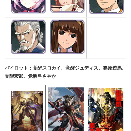
パイロット：覚醒スロカイ、覚醒ジュディス、篠原遊馬、
覚醒宏武、覚醒弓さやか