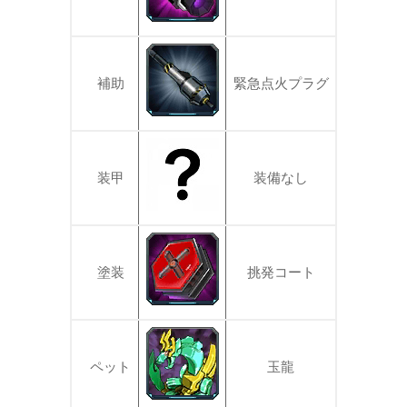
補助
緊急点火プラグ
装甲
装備なし
塗装
挑発コート
ペット
玉龍