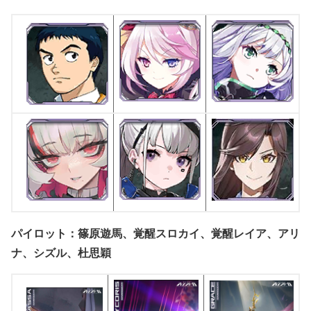
パイロット：篠原遊馬、覚醒スロカイ、覚醒レイア、アリ
ナ、シズル、杜思穎