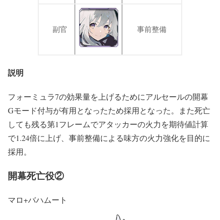
副官
事前整備
説明
フォーミュラ7の効果量を上げるためにアルセールの開幕
Gモード付与が有用となったため採用となった。また死亡
しても残る第1フレームでアタッカーの火力を期待値計算
で1.24倍に上げ、事前整備による味方の火力強化を目的に
採用。
開幕死亡役②
マロ+バハムート