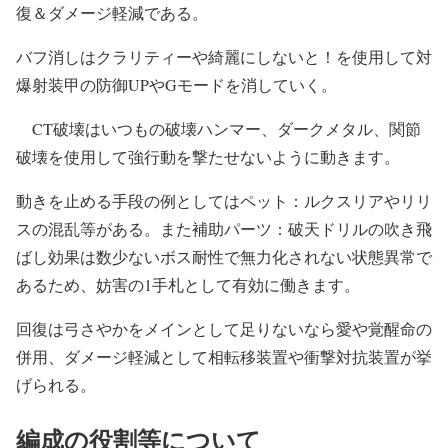
復＆ダメージ軽減である。
バフ消しはクラリティーや綺麗にしないと！を使用して対
爆射装甲の防御UPやGモードを消していく。
CT破壊はいつもの破壊ハンマー、ダークメタル、関節
破壊を使用して強行動を撃たせないように動きます。
動きを止める手段の例としてはペット：ルクスリアやリリ
スの混乱等がある。また補助パーツ：破天ドリルの吹き飛
ばし効果は数少ないボス耐性で無力化されない状態異常で
あるため、妨害の1手札として有効に働きます。
回復は弓さやかをメインとして足りないなら愛や覚醒命の
併用、ダメージ軽減として相転移装置や衝撃対抗装置が挙
げられる。
編成の役割等について