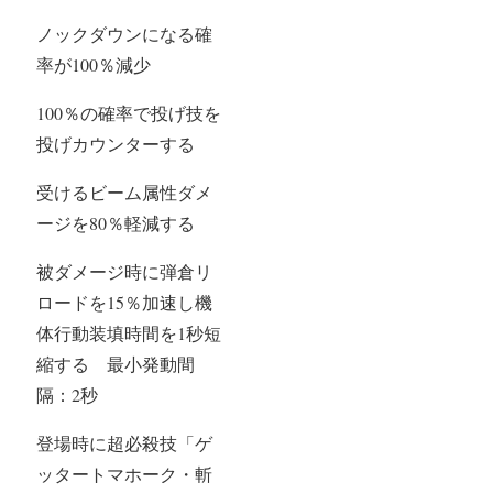
ノックダウンになる確
率が100％減少
100％の確率で投げ技を
投げカウンターする
受けるビーム属性ダメ
ージを80％軽減する
被ダメージ時に弾倉リ
ロードを15％加速し機
体行動装填時間を1秒短
縮する 最小発動間
隔：2秒
登場時に超必殺技「ゲ
ッタートマホーク・斬