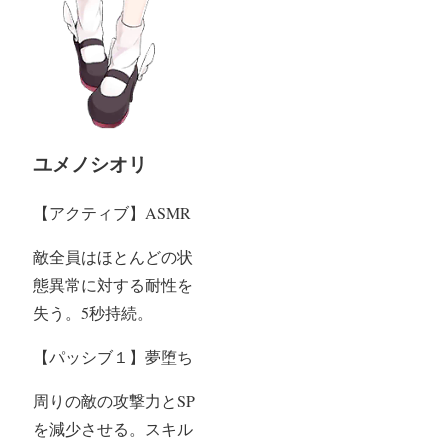
ユメノシオリ
【アクティブ】ASMR
敵全員はほとんどの状
態異常に対する耐性を
失う。5秒持続。
【パッシブ１】夢堕ち
周りの敵の攻撃力とSP
を減少させる。スキル