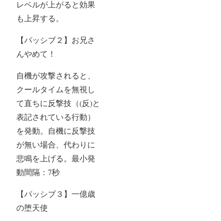
レベルが上がると効果
も上昇する。
【パッシブ２】お兄さ
んやめて！
自機が攻撃されると、
クールタイムを無視し
て直ちに反撃技（(反)と
表記されている行動）
を発動。自機に反撃技
が無い場合、代わりに
悲鳴を上げる。最小発
動間隔：7秒
【パッシブ３】一億歳
の堕天使