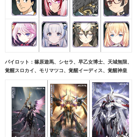
パイロット：篠原遊馬、シセラ、早乙女博士、天城無限、
覚醒スロカイ、モリマツコ、覚醒イーディス、覚醒神皇