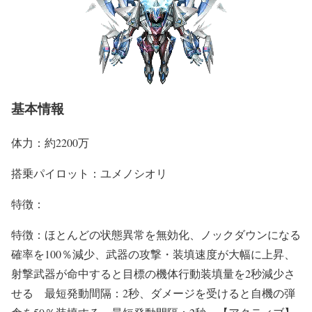
基本情報
体力：約2200万
搭乗パイロット：ユメノシオリ
特徴：
特徴：ほとんどの状態異常を無効化、ノックダウンになる
確率を100％減少、武器の攻撃・装填速度が大幅に上昇、
射撃武器が命中すると目標の機体行動装填量を2秒減少さ
せる 最短発動間隔：2秒、ダメージを受けると自機の弾