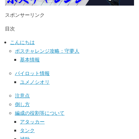
スポンサーリンク
目次
こんにちは
ボスチャレンジ攻略：守夢人
基本情報
パイロット情報
ユメノシオリ
注意点
倒し方
編成の役割等について
アタッカー
タンク
補助