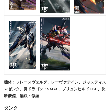
機体：フレースヴェルグ、レーヴァテイン、ジャスティス
マゼンタ、真ドラゴン・SAGA、ブリュンヒルドLBL、決
断豪傑、無双・修羅
タンク