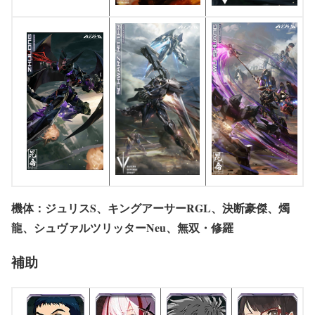
機体：ジュリスS、キングアーサーRGL、決断豪傑、燭
龍、シュヴァルツリッターNeu、無双・修羅
補助