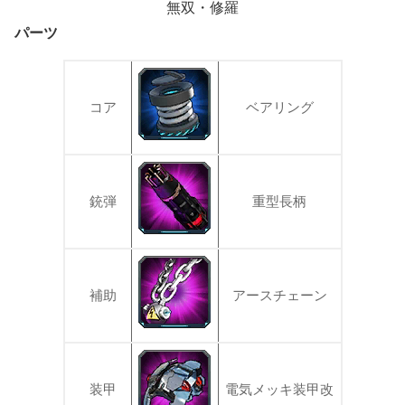
無双・修羅
パーツ
コア
ベアリング
銃弾
重型長柄
補助
アースチェーン
装甲
電気メッキ装甲改