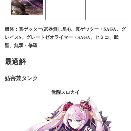
機体：真ゲッター(武器無し星4)、真ゲッター・SAGA、グ
レイスS、グレートゼオライマー・SAGA、ヒミコ、武
聖、無双・修羅
最適解
妨害兼タンク
覚醒スロカイ