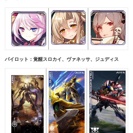
パイロット：覚醒スロカイ、ヴァネッサ、ジュディス