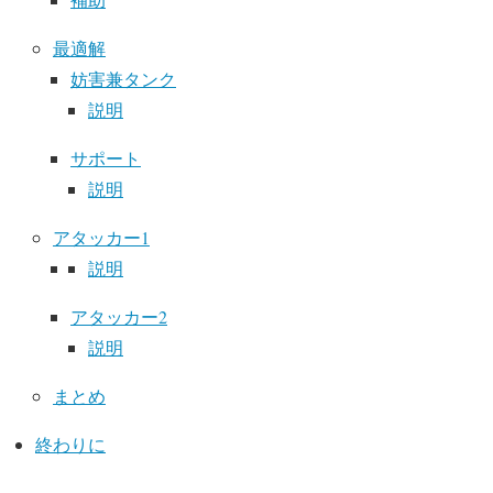
最適解
妨害兼タンク
説明
サポート
説明
アタッカー1
説明
アタッカー2
説明
まとめ
終わりに