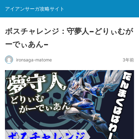
アイアンサーガ攻略サイト
ボスチャレンジ：守夢人−どりぃむが
ーでぃあん−
ironsaga-matome
3年前