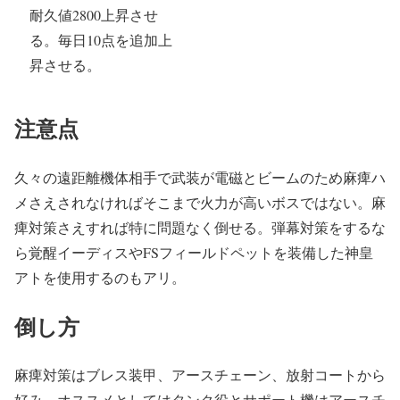
耐久値2800上昇させ
る。毎日10点を追加上
昇させる。
注意点
久々の遠距離機体相手で武装が電磁とビームのため麻痺ハ
メさえされなければそこまで火力が高いボスではない。麻
痺対策さえすれば特に問題なく倒せる。弾幕対策をするな
ら覚醒イーディスやFSフィールドペットを装備した神皇
アトを使用するのもアリ。
倒し方
麻痺対策はブレス装甲、アースチェーン、放射コートから
好み。オススメとしてはタンク役とサポート機はアースチ