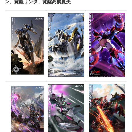
ン、覚醒リンダ、覚醒高橋夏美