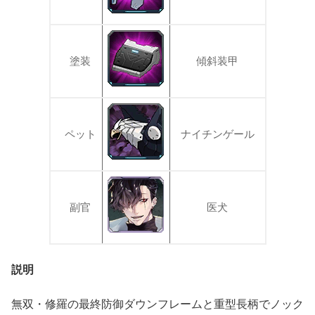
塗装
傾斜装甲
ペット
ナイチンゲール
副官
医犬
説明
無双・修羅の最終防御ダウンフレームと重型長柄でノック