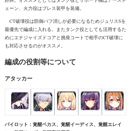
ェーン、火力役はブレス装甲を装備。
CT破壊役は防御バフ消しが必要になるためジュリスSを
最優先で編成に入れる。またタンク役としても活用するた
めにエナジャイズドコアと挑発コートで相手のCT破壊に
も対応させるのがオススメ。
編成の役割等について
アタッカー
パイロット：覚醒ベカス、覚醒イーディス、覚醒エレイ