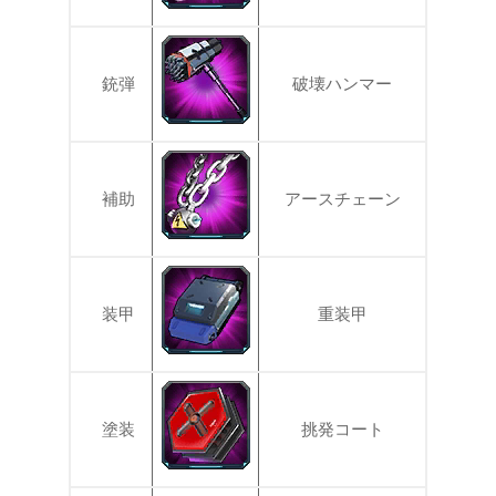
銃弾
破壊ハンマー
補助
アースチェーン
装甲
重装甲
塗装
挑発コート