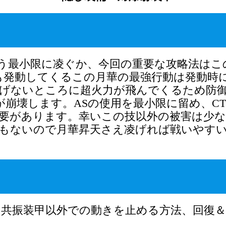
う最小限に凌ぐか、今回の重要な攻略法はこ
も発動してくるこの月華の最強行動は発動時
げないところに超火力が飛んでくるため防
が崩壊します。ASの使用を最小限に留め、C
要があります。幸いこの技以外の被害は少な
もないので月華昇天さえ凌げれば戦いやす
、共振装甲以外での動きを止める方法、回復