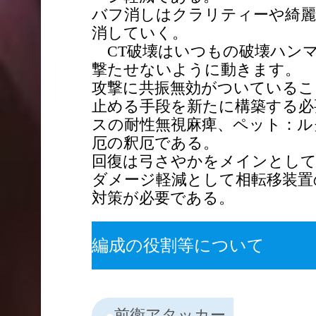
バフ消しはクラリティーや綺麗
消していく。
CT破壊はいつもの破壊ハンマ
撃たせないように動きます。
攻撃に共振無効がついているこ
止める手段を新たに構築する必
スの耐性無視麻痺、ペット：ル
厄の釈厄である。
回復は弓さやかをメインとして
ダメージ軽減として相転移装置
対策が必要である。
編成の役割等について
前衛アタッカー