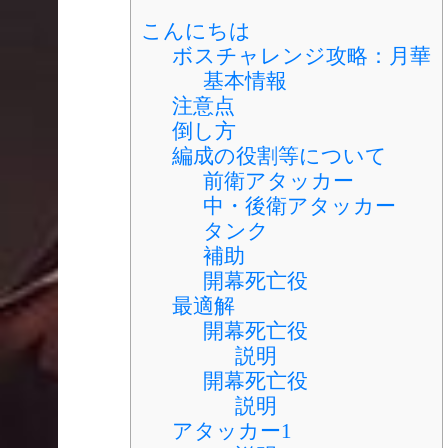
こんにちは
ボスチャレンジ攻略：月華
基本情報
注意点
倒し方
編成の役割等について
前衛アタッカー
中・後衛アタッカー
タンク
補助
開幕死亡役
最適解
開幕死亡役
説明
開幕死亡役
説明
アタッカー1