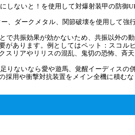
にしないと！を使用して対爆射装甲の防御U
ー、ダークメタル、関節破壊を使用して強
とで共振効果が効かないため、共振以外の動
要があります。例としてはペット：スコル
クスリアやリリスの混乱、鬼切の恐怖、斉天
足りないなら愛や遊馬、覚醒イーディスの
の採用や衝撃対抗装置をメイン全機に積むな