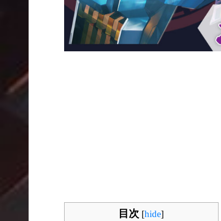
目次
[
hide
]