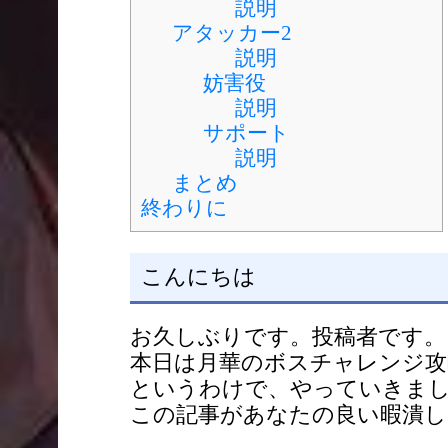
説明
アタッカー2
説明
妨害役
説明
サポート
説明
まとめ
終わりに
こんにちは
お久しぶりです。投稿者です。
本日は月華のボスチャレンジ攻
というわけで、やっていきま
この記事があなたの良い暇潰