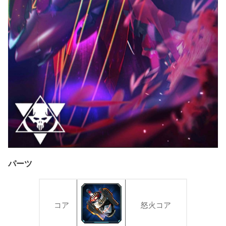
パーツ
コア
怒火コア