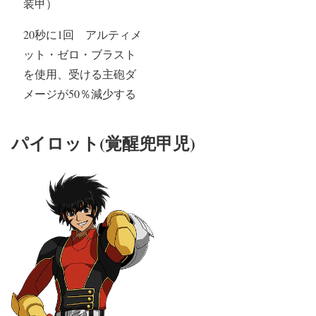
装甲）
20秒に1回 アルティメ
ット・ゼロ・ブラスト
を使用、受ける主砲ダ
メージが50％減少する
パイロット(覚醒兜甲児)