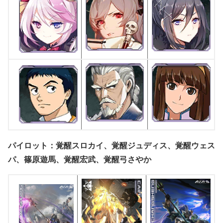
パイロット：覚醒スロカイ、覚醒ジュディス、覚醒ウェス
パ、篠原遊馬、覚醒宏武、覚醒弓さやか