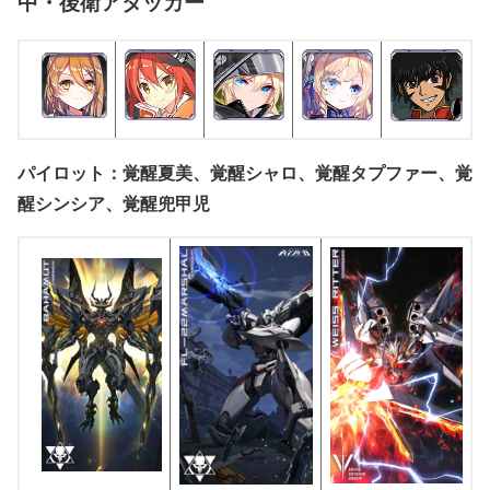
中・後衛アタッカー
パイロット：覚醒夏美、覚醒シャロ、覚醒タプファー、覚
醒シンシア、覚醒兜甲児