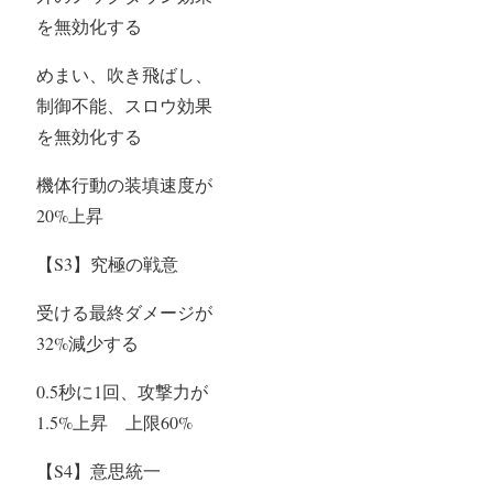
を無効化する
めまい、吹き飛ばし、
制御不能、スロウ効果
を無効化する
機体行動の装填速度が
20%上昇
【S3】究極の戦意
受ける最終ダメージが
32%減少する
0.5秒に1回、攻撃力が
1.5%上昇 上限60%
【S4】意思統一