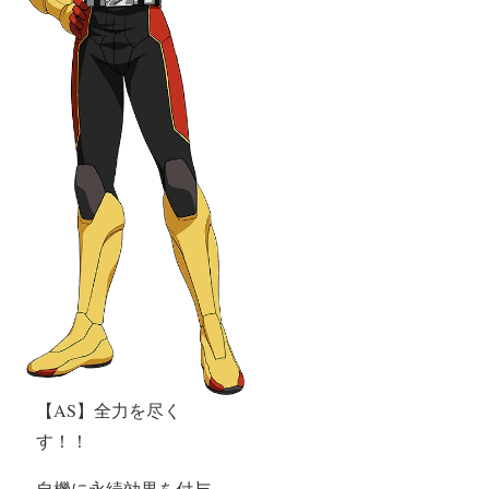
【AS】全力を尽く
す！！
自機に永続効果を付与