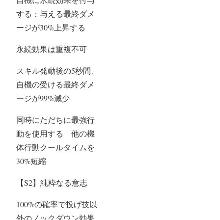
する：与える最終ダメ
ージが30%上昇する
永続効果は重複不可
スキル発動後の5秒間、
自機の受ける最終ダメ
ージが99%減少
同時にただちに最強行
動を使用する 他の機
体行動クールタイムを
30%短縮
【S2】純粋なる意志
100%の確率で投げ技以
外のノックダウン効果