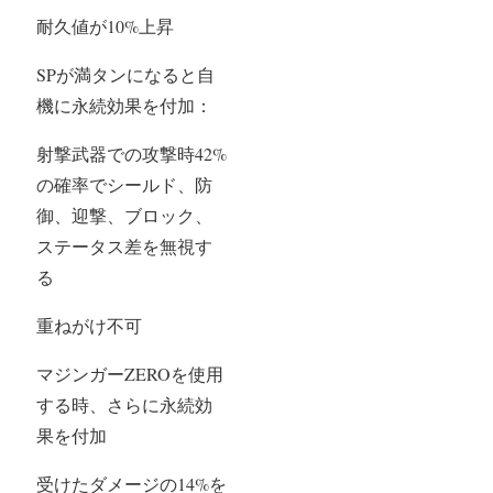
耐久値が10%上昇
SPが満タンになると自
機に永続効果を付加：
射撃武器での攻撃時42%
の確率でシールド、防
御、迎撃、ブロック、
ステータス差を無視す
る
重ねがけ不可
マジンガーZEROを使用
する時、さらに永続効
果を付加
受けたダメージの14%を