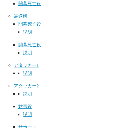
開幕死亡役
最適解
開幕死亡役
説明
開幕死亡役
説明
アタッカー1
説明
アタッカー2
説明
妨害役
説明
サポート