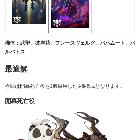
機体：武聖、彼岸花、フレースヴェルグ、バハムート、バ
ルバトス
最適解
今回は開幕死亡役を2機採用した6機構成となります。
開幕死亡役