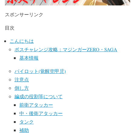
スポンサーリンク
目次
こんにちは
ボスチャレンジ攻略：マジンガーZERO・SAGA
基本情報
パイロット(覚醒兜甲児)
注意点
倒し方
編成の役割等について
前衛アタッカー
中・後衛アタッカー
タンク
補助