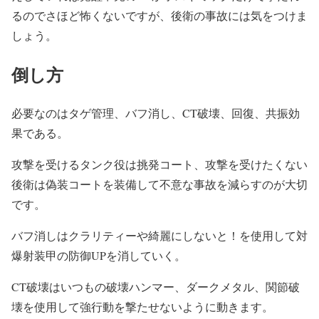
るのでさほど怖くないですが、後衛の事故には気をつけま
しょう。
倒し方
必要なのはタゲ管理、バフ消し、CT破壊、回復、共振効
果である。
攻撃を受けるタンク役は挑発コート、攻撃を受けたくない
後衛は偽装コートを装備して不意な事故を減らすのが大切
です。
バフ消しはクラリティーや綺麗にしないと！を使用して対
爆射装甲の防御UPを消していく。
CT破壊はいつもの破壊ハンマー、ダークメタル、関節破
壊を使用して強行動を撃たせないように動きます。