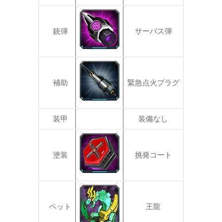
銃弾
サーパス弾
補助
緊急点火プラグ
装甲
装備なし
塗装
挑発コート
ペット
王龍