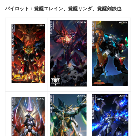
パイロット：覚醒エレイン、覚醒リンダ、覚醒剣鉄也