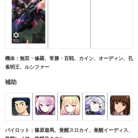
機体：無双・修羅、常勝・百戦、カイン、オーディン、孔
雀明王、ルシファー
補助
パイロット：篠原遊馬、覚醒スロカイ、覚醒イーディス、