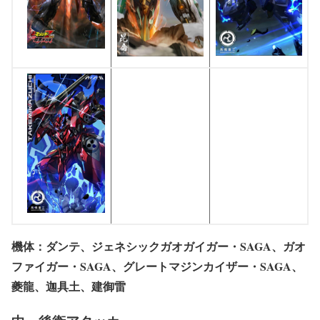
機体：ダンテ、ジェネシックガオガイガー・SAGA、ガオ
ファイガー・SAGA、グレートマジンカイザー・SAGA、
夔龍、迦具土、建御雷