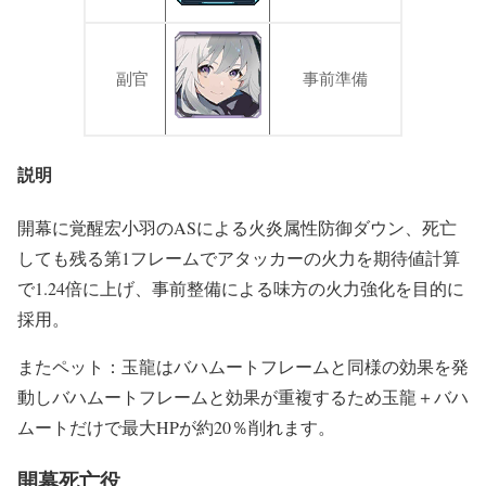
副官
事前準備
説明
開幕に覚醒宏小羽のASによる火炎属性防御ダウン、死亡
しても残る第1フレームでアタッカーの火力を期待値計算
で1.24倍に上げ、事前整備による味方の火力強化を目的に
採用。
またペット：玉龍はバハムートフレームと同様の効果を発
動しバハムートフレームと効果が重複するため玉龍＋バハ
ムートだけで最大HPが約20％削れます。
開幕死亡役