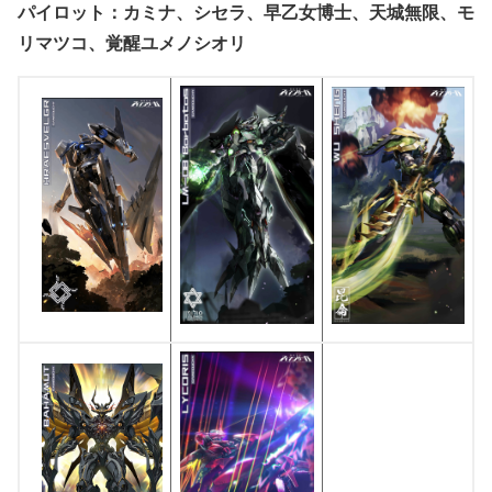
パイロット：カミナ、シセラ、早乙女博士、天城無限、モ
リマツコ、覚醒ユメノシオリ