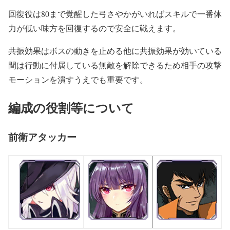
回復役は80まで覚醒した弓さやかがいればスキルで一番体
力が低い味方を回復するので安全に戦えます。
共振効果はボスの動きを止める他に共振効果が効いている
間は行動に付属している無敵を解除できるため相手の攻撃
モーションを潰すうえでも重要です。
編成の役割等について
前衛アタッカー