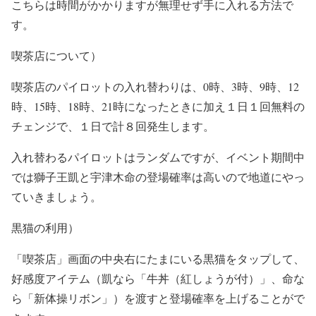
こちらは時間がかかりますが無理せず手に入れる方法で
す。
喫茶店について）
喫茶店のパイロットの入れ替わりは、0時、3時、9時、12
時、15時、18時、21時になったときに加え１日１回無料の
チェンジで、１日で計８回発生します。
入れ替わるパイロットはランダムですが、イベント期間中
では獅子王凱と宇津木命の登場確率は高いので地道にやっ
ていきましょう。
黒猫の利用）
「喫茶店」画面の中央右にたまにいる黒猫をタップして、
好感度アイテム（凱なら「牛丼（紅しょうが付）」、命な
ら「新体操リボン」）を渡すと登場確率を上げることがで