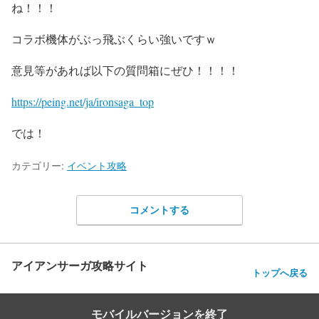
ね！！！
コラボ機体がぶっ飛ぶくらい強いですｗ
意見等があれば以下の質問箱にぜひ！！！！
https://peing.net/ja/ironsaga_top
では！
カテゴリー:
イベント攻略
コメントする
アイアンサーガ攻略サイト
トップへ戻る
モバイルバージョンを終了