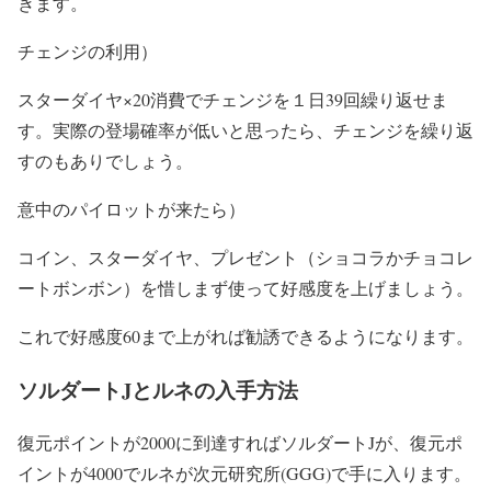
きます。
チェンジの利用）
スターダイヤ×20消費でチェンジを１日39回繰り返せま
す。実際の登場確率が低いと思ったら、チェンジを繰り返
すのもありでしょう。
意中のパイロットが来たら）
コイン、スターダイヤ、プレゼント（ショコラかチョコレ
ートボンボン）を惜しまず使って好感度を上げましょう。
これで好感度60まで上がれば勧誘できるようになります。
ソルダートJとルネの入手方法
復元ポイントが2000に到達すればソルダートJが、復元ポ
イントが4000でルネが次元研究所(GGG)で手に入ります。