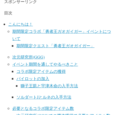
スポンサーリンク
目次
こんにちは！
期間限定コラボ「勇者王ガオガイガー」イベントにつ
いて
期間限定クエスト「勇者王ガオガイガー」
次元研究所(GGG)
イベント期間を通してやるべきこと
コラボ限定アイテムの獲得
パイロットの加入
獅子王凱と宇津木命の入手方法
ソルダートJとルネの入手方法
必要となるコラボ限定アイテム数