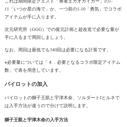
これは期間限定クエスト「勇者王ガオガイガー」の1-
11「いつか星の海で」か、一つ前の1-10「勇気」でコラボ
アイテムが手に入ります。
次元研究所（GGG）での復元計画と超改造で必要な量が
手に入るまで周回しましょう。
なお、周回は最低でも340回は必要になる計算です。
※必要量については「４．必要となるコラボ限定アイテム
数」で表を用意しています。
パイロットの加入
パイロットの獅子王凱と宇津木命、ソルダートJとルネで
は入手方法が違うので分けて説明します。
獅子王凱と宇津木命の入手方法