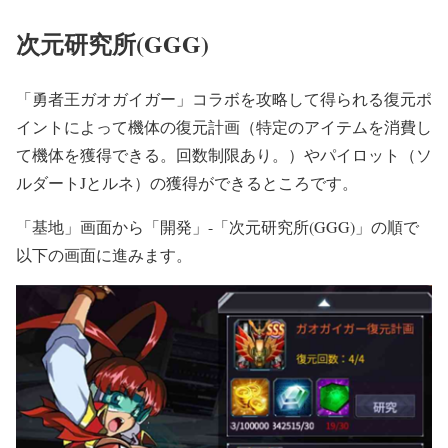
次元研究所(GGG)
「勇者王ガオガイガー」コラボを攻略して得られる復元ポ
イントによって機体の復元計画（特定のアイテムを消費し
て機体を獲得できる。回数制限あり。）やパイロット（ソ
ルダートJとルネ）の獲得ができるところです。
「基地」画面から「開発」-「次元研究所(GGG)」の順で
以下の画面に進みます。