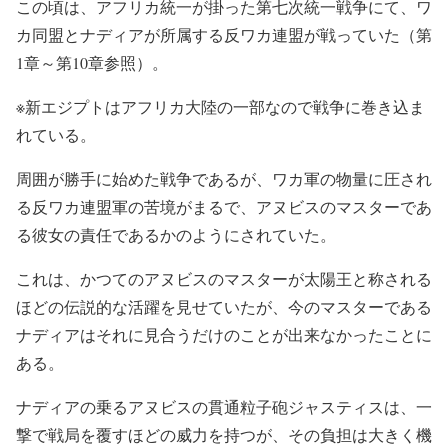
この頃は、アフリカ統一が掛った第七次統一戦争にて、ワ
カ同盟とナディアが所属する反ワカ連盟が戦っていた（第
1章～第10章参照）。
※新エジプトはアフリカ大陸の一部なので戦争に巻き込ま
れている。
周囲が勝手に始めた戦争であるが、ワカ軍の物量に圧され
る反ワカ連盟軍の苦境がまるで、アヌビスのマスターであ
る彼女の責任であるかのようにされていた。
これは、かつてのアヌビスのマスターが太陽王と称される
ほどの伝説的な活躍を見せていたが、今のマスターである
ナディアはそれに見合うだけのことが出来なかったことに
ある。
ナディアの乗るアヌビスの貫通粒子砲ジャスティスは、一
撃で戦局を覆すほどの威力を持つが、その負担は大きく機