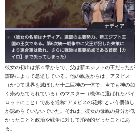
彼女の初出は第４章からで、父は新エジプトの王だったが
謀略によって急逝している。他の親族からは、アヌビス
（かつて世界を滅ぼした十二巨神の一体で、今でも神の如
く崇めたてられている）のマスター（機体に選ばれたパイ
ロットにこと）である通称”アヌビスの花嫁”という価値し
か認めらていないでいた。それは、彼女の母親の身分が低
かったことと政治や戦争に対して消極的だったことにあ
る。