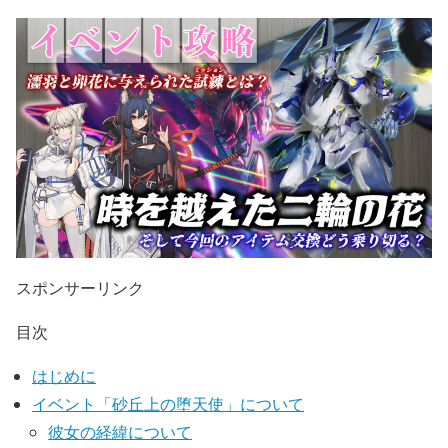
スポンサーリンク
目次
はじめに
イベント「砂丘上の堕天使」について
彼女の経緯について