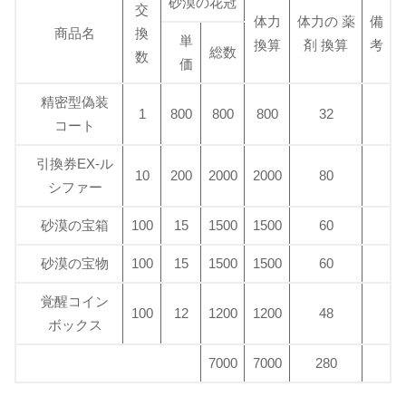
砂漠の花冠
交
体力
体力の 薬
備
商品名
換
単
換算
剤 換算
考
総数
数
価
精密型偽装
1
800
800
800
32
コート
引換券EX-ル
10
200
2000
2000
80
シファー
砂漠の宝箱
100
15
1500
1500
60
砂漠の宝物
100
15
1500
1500
60
覚醒コイン
100
12
1200
1200
48
ボックス
7000
7000
280