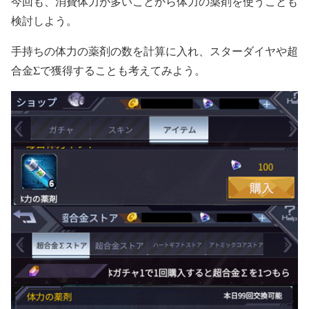
今回も、消費体力が多いことから体力の薬剤を使うことも
検討しよう。
手持ちの体力の薬剤の数を計算に入れ、スターダイヤや超
合金Σで獲得することも考えてみよう。