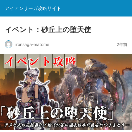
アイアンサーガ攻略サイト
イベント：砂丘上の堕天使
ironsaga-matome
2年前