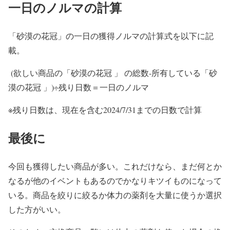
一日のノルマの計算
「砂漠の花冠」の一日の獲得ノルマの計算式を以下に記
載。
(欲しい商品の「砂漠の花冠 」 の総数‐所有している「砂
漠の花冠 」)÷残り日数＝一日のノルマ
※残り日数は、現在を含む2024/7/31までの日数で計算
最後に
今回も獲得したい商品が多い。これだけなら、まだ何とか
なるが他のイベントもあるのでかなりキツイものになって
いる。商品を絞りに絞るか体力の薬剤を大量に使うか選択
した方がいい。