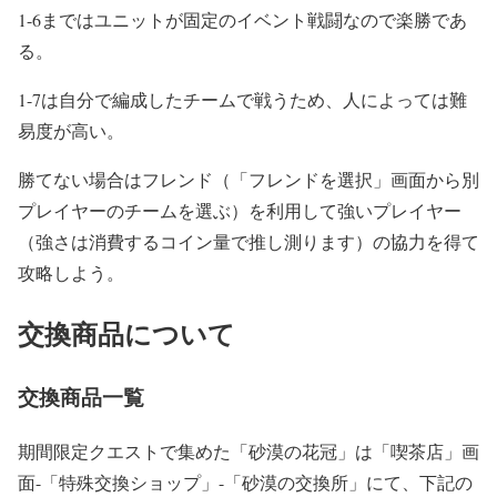
1-6まではユニットが固定のイベント戦闘なので楽勝であ
る。
1-7は自分で編成したチームで戦うため、人によっては難
易度が高い。
勝てない場合はフレンド（「フレンドを選択」画面から別
プレイヤーのチームを選ぶ）を利用して強いプレイヤー
（強さは消費するコイン量で推し測ります）の協力を得て
攻略しよう。
交換商品について
交換商品一覧
期間限定クエストで集めた「砂漠の花冠」は「喫茶店」画
面-「特殊交換ショップ」-「砂漠の交換所」にて、下記の