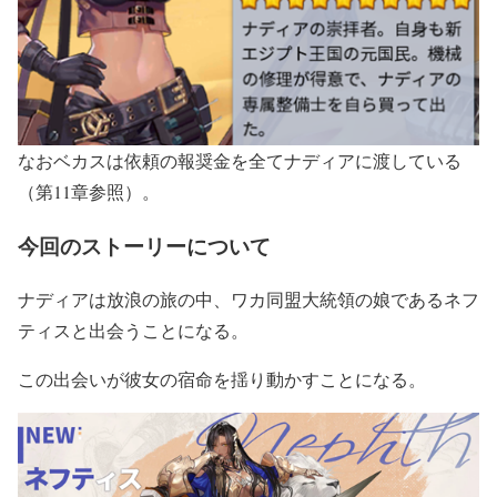
なおベカスは依頼の報奨金を全てナディアに渡している
（第11章参照）。
今回のストーリーについて
ナディアは放浪の旅の中、ワカ同盟大統領の娘であるネフ
ティスと出会うことになる。
この出会いが彼女の宿命を揺り動かすことになる。