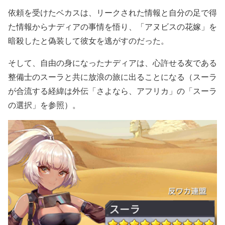
依頼を受けたベカスは、リークされた情報と自分の足で得
た情報からナディアの事情を悟り、「アヌビスの花嫁」を
暗殺したと偽装して彼女を逃がすのだった。
そして、自由の身になったナディアは、心許せる友である
整備士のスーラと共に放浪の旅に出ることになる（スーラ
が合流する経緯は外伝「さよなら、アフリカ」の「スーラ
の選択」を参照）。