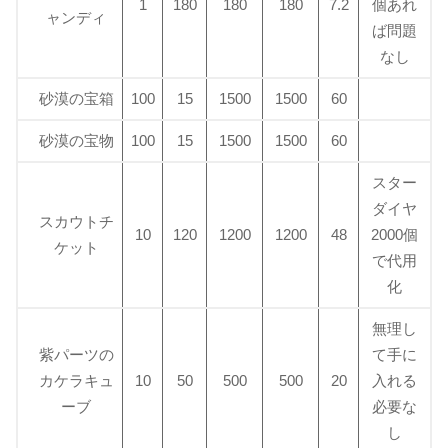
1
180
180
180
7.2
個あれ
ャンディ
ば問題
なし
砂漠の宝箱
100
15
1500
1500
60
砂漠の宝物
100
15
1500
1500
60
スター
ダイヤ
スカウトチ
10
120
1200
1200
48
2000個
ケット
で代用
化
無理し
紫パーツの
て手に
カケラキュ
10
50
500
500
20
入れる
ーブ
必要な
し